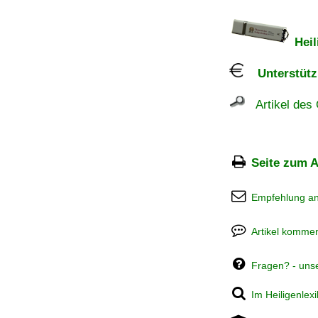
Heil
Unterstützu
Artikel des 
Seite zum A
Empfehlung a
Artikel kommen
Fragen? - uns
Im Heiligenlex