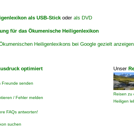
igenlexikon als USB-Stick
oder
als DVD
ng für das Ökumenische Heiligenlexikon
Ökumenischen Heiligenlexikons bei Google gezielt anzeigen
usdruck optimiert
Unser
Re
n Freunde senden
Reisen zu 
tieren / Fehler melden
Heiligen l
ere FAQs antworten!
ikon suchen