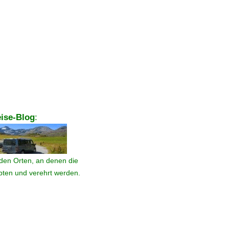
ise-Blog
:
den Orten, an denen die
ebten und verehrt werden.