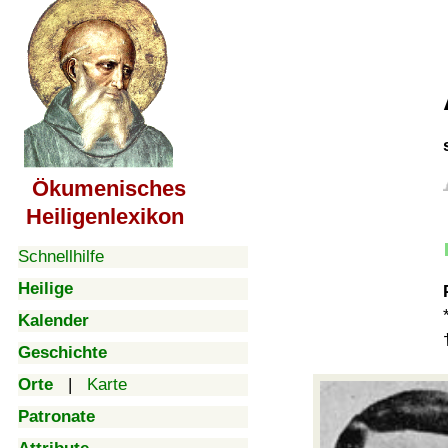
Ökumenisches
Heiligenlexikon
Schnellhilfe
Heilige
Kalender
Geschichte
Orte
|
Karte
Patronate