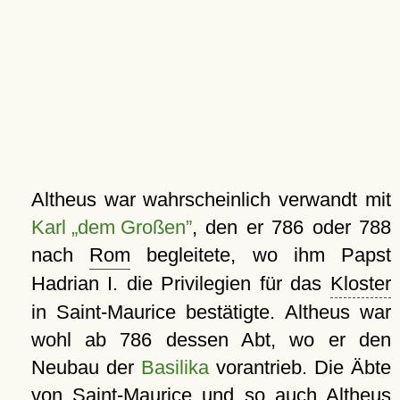
Altheus war wahrscheinlich verwandt mit
Karl „dem Großen”
, den er 786 oder 788
nach
Rom
begleitete, wo ihm Papst
Hadrian I. die Privilegien für das
Kloster
in Saint-Maurice bestätigte. Altheus war
wohl ab 786 dessen Abt, wo er den
Neubau der
Basilika
vorantrieb. Die Äbte
von Saint-Maurice und so auch Altheus