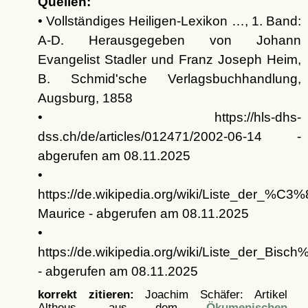
Quellen:
• Vollständiges Heiligen-Lexikon …, 1. Band:
A-D. Herausgegeben von Johann
Evangelist Stadler und Franz Joseph Heim,
B. Schmid'sche Verlagsbuchhandlung,
Augsburg, 1858
• https://hls-dhs-
dss.ch/de/articles/012471/2002-06-14 -
abgerufen am 08.11.2025
•
https://de.wikipedia.org/wiki/Liste_der_%C3
Maurice - abgerufen am 08.11.2025
•
https://de.wikipedia.org/wiki/Liste_der_Bis
- abgerufen am 08.11.2025
korrekt zitieren:
Joachim Schäfer: Artikel
Altheus, aus dem
Ökumenischen