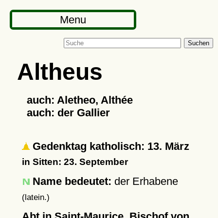
Menu
Suchen
Altheus
auch: Aletheo, Althée
auch: der Gallier
Gedenktag katholisch: 13. März
in Sitten: 23. September
Name bedeutet:
der Erhabene
(latein.)
Abt in Saint-Maurice, Bischof von