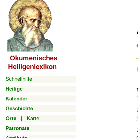
Ökumenisches
Heiligenlexikon
Schnellhilfe
Heilige
Kalender
Geschichte
Orte
|
Karte
Patronate