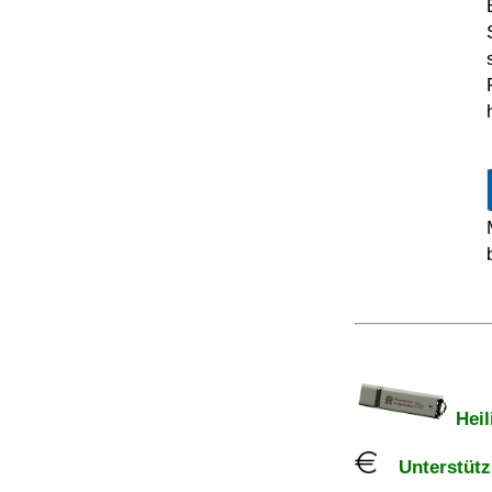
Heil
Unterstützu