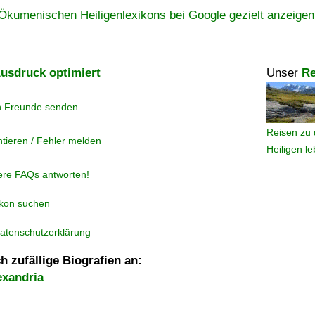
Ökumenischen Heiligenlexikons bei Google gezielt anzeigen
usdruck optimiert
Unser
Re
n Freunde senden
Reisen zu 
tieren / Fehler melden
Heiligen l
ere FAQs antworten!
ikon suchen
atenschutzerklärung
h zufällige Biografien an:
exandria