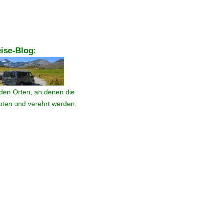
ise-Blog
:
den Orten, an denen die
ebten und verehrt werden.