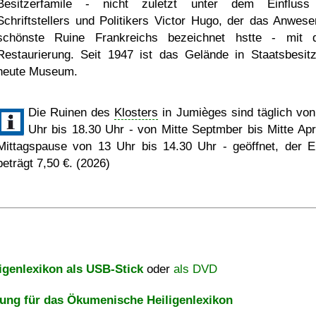
Besitzerfamile - nicht zuletzt unter dem Einflus
Schriftstellers und Politikers Victor Hugo, der das Anwese
schönste Ruine Frankreichs bezeichnet hstte - mit 
Restaurierung. Seit 1947 ist das Gelände in Staatsbesit
heute Museum.
Die Ruinen des
Klosters
in Jumièges sind täglich von
Uhr bis 18.30 Uhr - von Mitte Septmber bis Mitte Apri
Mittagspause von 13 Uhr bis 14.30 Uhr - geöffnet, der Ein
beträgt 7,50 €. (2026)
igenlexikon als USB-Stick
oder
als DVD
ng für das Ökumenische Heiligenlexikon