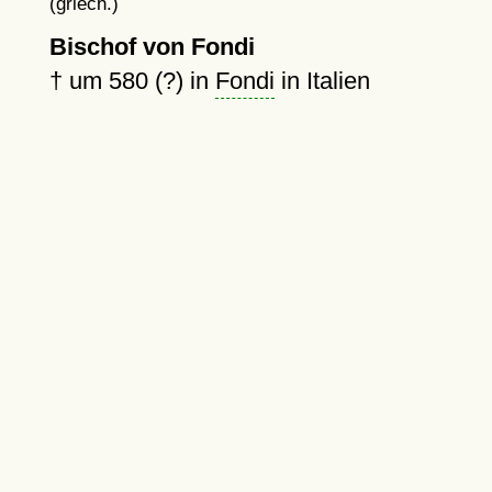
(griech.)
Bischof von Fondi
†
um 580 (?)
in
Fondi
in Italien