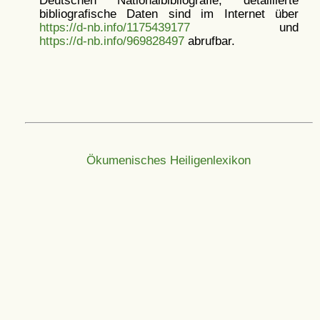
Deutschen Nationalbibliografie; detaillierte
bibliografische Daten sind im Internet über
https://d-nb.info/1175439177
und
https://d-nb.info/969828497
abrufbar.
Ökumenisches Heiligenlexikon