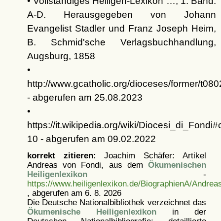
• Vollständiges Heiligen-Lexikon …, 1. Band:
A-D. Herausgegeben von Johann
Evangelist Stadler und Franz Joseph Heim,
B. Schmid'sche Verlagsbuchhandlung,
Augsburg, 1858
•
http://www.gcatholic.org/dioceses/former/t08
- abgerufen am 25.08.2023
•
https://it.wikipedia.org/wiki/Diocesi_di_Fondi#
10 - abgerufen am 09.02.2022
korrekt zitieren:
Joachim Schäfer: Artikel
Andreas von Fondi, aus dem
Ökumenischen
Heiligenlexikon
-
https://www.heiligenlexikon.de/BiographienA/Andrea
, abgerufen am 6. 8. 2026
Die Deutsche Nationalbibliothek verzeichnet das
Ökumenische Heiligenlexikon
in der