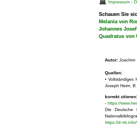
Impressum
-
D
Schauen Sie sic
Melania von Ro
Johannes Josef
Quadratus von 
Autor:
Joachim 
Quellen:
• Vollständiges
Joseph Heim, B.
korrekt zitieren
-
https://www.he
Die Deutsche N
Nationalbibliogra
https://d-nb.inf