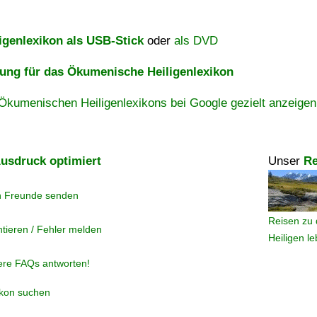
igenlexikon als USB-Stick
oder
als DVD
ng für das Ökumenische Heiligenlexikon
Ökumenischen Heiligenlexikons bei Google gezielt anzeigen
usdruck optimiert
Unser
Re
n Freunde senden
Reisen zu 
tieren / Fehler melden
Heiligen l
ere FAQs antworten!
ikon suchen