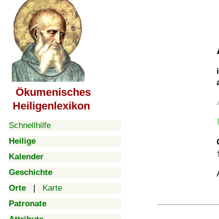
Ökumenisches
Heiligenlexikon
Schnellhilfe
Heilige
Kalender
Geschichte
Orte
|
Karte
Patronate