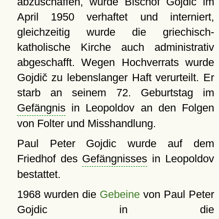
abzuschaffen, wurde Bischof Gojdič im
April 1950 verhaftet und interniert,
gleichzeitig wurde die griechisch-
katholische Kirche auch administrativ
abgeschafft. Wegen Hochverrats wurde
Gojdič zu lebenslanger Haft verurteilt. Er
starb an seinem 72. Geburtstag im
Gefängnis
in Leopoldov an den Folgen
von Folter und Misshandlung.
Paul Peter Gojdic wurde auf dem
Friedhof des
Gefängnisses
in Leopoldov
bestattet.
1968 wurden die
Gebeine
von Paul Peter
Gojdic in die