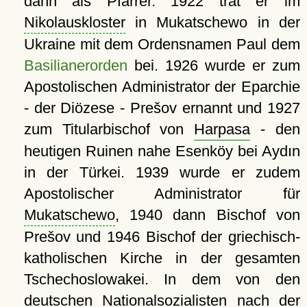
dann als Pfarrer. 1922 trat er im
Nikolauskloster
in Mukatschewo in der
Ukraine mit dem Ordensnamen Paul dem
Basilianerorden
bei. 1926 wurde er zum
Apostolischen Administrator der Eparchie
- der Diözese - Prešov ernannt und 1927
zum Titularbischof von
Harpasa
- den
heutigen Ruinen nahe Esenköy bei Aydın
in der Türkei. 1939 wurde er zudem
Apostolischer Administrator für
Mukatschewo
, 1940 dann Bischof von
Prešov und 1946 Bischof der griechisch-
katholischen Kirche in der gesamten
Tschechoslowakei. In dem von den
deutschen Nationalsozialisten nach der