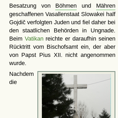
Besatzung von
Böhmen
und
Mähren
geschaffenen Vasallenstaat Slowakei half
Gojdič verfolgten Juden und fiel daher bei
den staatlichen Behörden in Ungnade.
Beim
Vatikan
reichte er daraufhin seinen
Rücktritt vom Bischofsamt ein, der aber
von Papst Pius XII. nicht angenommen
wurde.
Nachdem
die