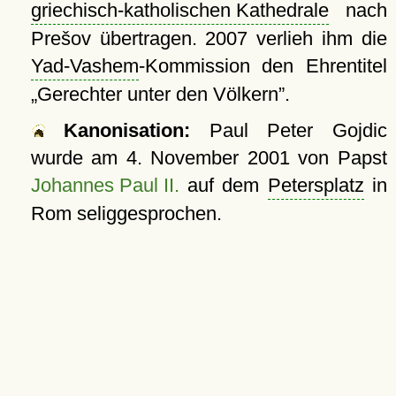
griechisch-katholischen Kathedrale
nach
Prešov übertragen. 2007 verlieh ihm die
Yad-Vashem
-Kommission den Ehrentitel
Gerechter unter den Völkern
.
Kanonisation:
Paul Peter Gojdic
wurde am
4. November 2001
von Papst
Johannes Paul II.
auf dem
Petersplatz
in
Rom seliggesprochen.