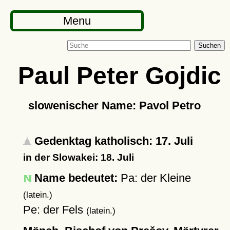
Menu
Suchen
Paul Peter Gojdic
slowenischer Name: Pavol Petro
Gedenktag katholisch: 17. Juli
in der Slowakei: 18. Juli
Name bedeutet:
Pa: der Kleine
(latein.)
Pe: der Fels
(latein.)