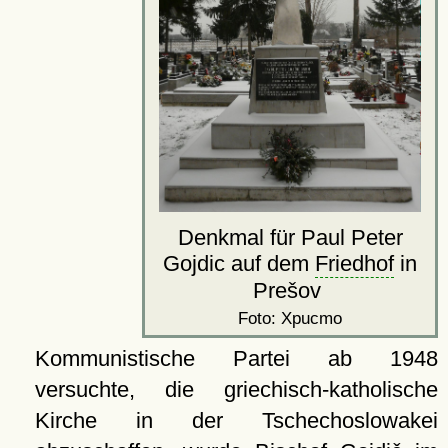
Denkmal für Paul Peter
Gojdic auf dem
Friedhof
in
Prešov
Foto: Xpucmo
Kommunistische Partei ab 1948
versuchte, die griechisch-katholische
Kirche in der Tschechoslowakei