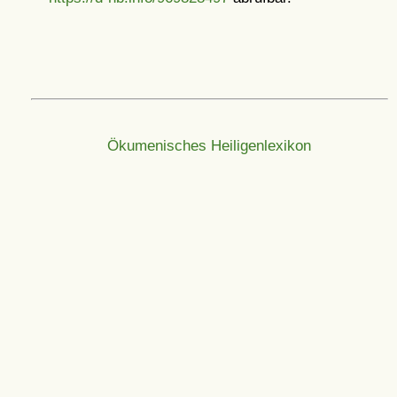
Ökumenisches Heiligenlexikon