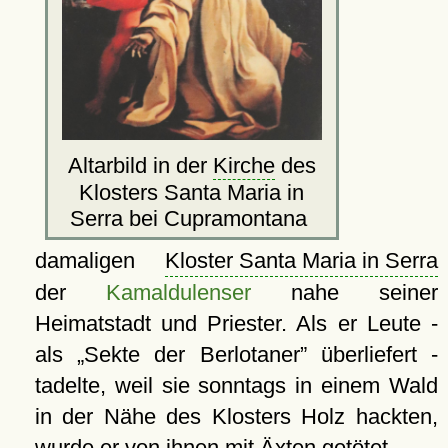
Altarbild in der
Kirche
des
Klosters Santa Maria in
Serra bei Cupramontana
damaligen
Kloster Santa Maria in Serra
der
Kamaldulenser
nahe seiner
Heimatstadt und Priester. Als er Leute -
als
Sekte der Berlotaner
überliefert -
tadelte, weil sie sonntags in einem Wald
in der Nähe des Klosters Holz hackten,
wurde er von ihnen mit Äxten getötet.