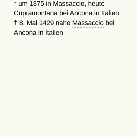
*
um 1375
in Massaccio, heute
Cupramontana
bei Ancona in Italien
†
8. Mai 1429
nahe
Massaccio
bei
Ancona in Italien