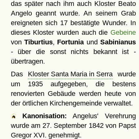
das später nach ihm auch Kloster Beato
Angelo geannt wurde. An seinem Grab
ereigneten sich 17 bestätigte Wunder. In
dieses Kloster wurden auch die
Gebeine
von
Tiburtius
,
Fortunia
und
Sabinianus
- über die sonst nichts bekannt ist -
übertragen.
Das
Kloster Santa Maria in Serra
wurde
um 1935 aufgegeben, die bestens
renovierten Gebäude werden heute von
der örtlichen Kirchengemeinde verwaltet.
Kanonisation:
Angelus' Verehrung
wurde am
27. September 1842
von Papst
Gregor XVI. genehmigt.