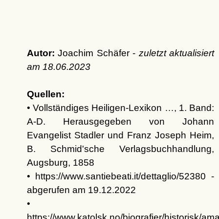
Autor:
Joachim Schäfer -
zuletzt aktualisiert
am
18.06.2023
Quellen:
• Vollständiges Heiligen-Lexikon …, 1. Band:
A-D. Herausgegeben von Johann
Evangelist Stadler und Franz Joseph Heim,
B. Schmid'sche Verlagsbuchhandlung,
Augsburg, 1858
• https://www.santiebeati.it/dettaglio/52380 -
abgerufen am 19.12.2022
•
https://www.katolsk.no/biografier/historisk/am