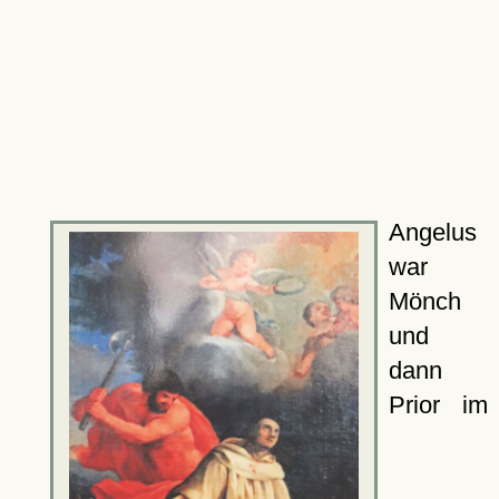
Angelus
war
Mönch
und
dann
Prior im