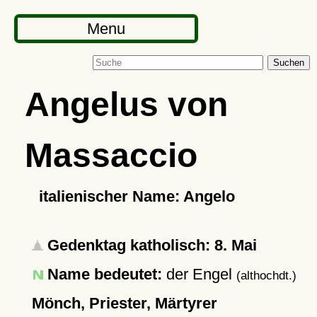
Menu
Suchen
Angelus von
Massaccio
italienischer Name: Angelo
Gedenktag katholisch: 8. Mai
Name bedeutet:
der Engel
(althochdt.)
Mönch, Priester, Märtyrer