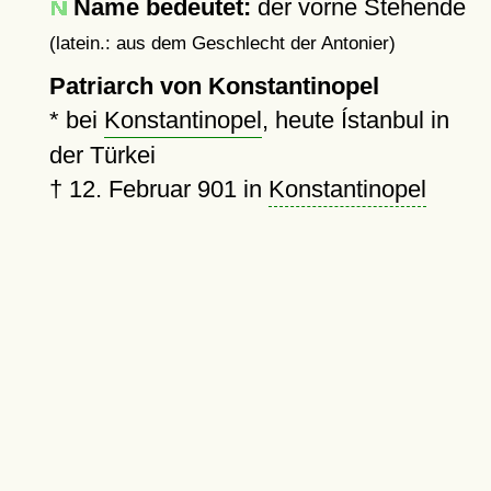
Name bedeutet:
der vorne Stehende
(latein.: aus dem Geschlecht der Antonier)
Patriarch von Konstantinopel
* bei
Konstantinopel
, heute Ístanbul in
der Türkei
†
12. Februar 901
in
Konstantinopel