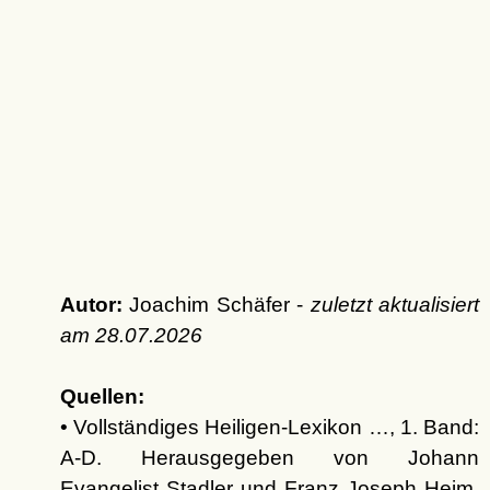
Autor:
Joachim Schäfer -
zuletzt aktualisiert
am
28.07.2026
Quellen:
• Vollständiges Heiligen-Lexikon …, 1. Band:
A-D. Herausgegeben von Johann
Evangelist Stadler und Franz Joseph Heim,