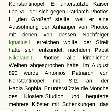
Konstantinopel. Er unterstützte Kaiser
Leo VI., der sich gegen Patriarch Photios
I.
den Großen
stellte, weil er eine
Aussöhnung der Anhänger von Photios
mit denen von dessen Nachfolger
Ignatius I.
erreichen wollte; der Streit
hatte sich entzündet, nachdem Papst
Nikolaus I.
Photios alle kirchlichen
Weihen abgesprochen hatte. Im August
893 wurde Antonios Patriarch von
Konstantinopel mit Sitz an der
Hagia Sophia
. Er unterstützte die Mönche
des
Klosters Studion
und begüterte
mehrere Klöster mit Schenkungen; das