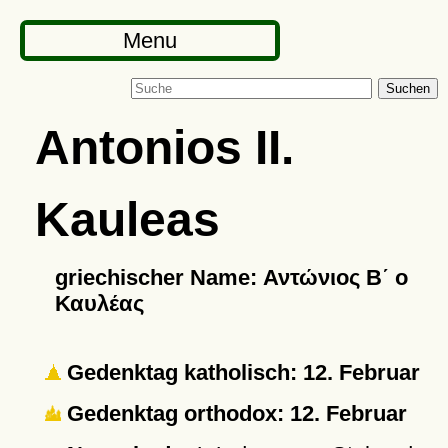
Menu
Suchen
Antonios II.
Kauleas
griechischer Name: Αντώνιος Β΄ ο
Καυλέας
Gedenktag katholisch: 12. Februar
Gedenktag orthodox: 12. Februar