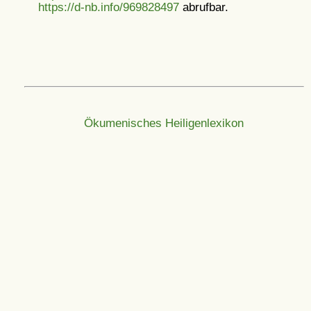
https://d-nb.info/969828497
abrufbar.
Ökumenisches Heiligenlexikon