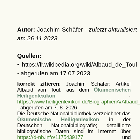
Autor:
Joachim Schäfer -
zuletzt aktualisiert
am
26.11.2023
Quellen:
• https://fr.wikipedia.org/wiki/Albaud_de_Toul
- abgerufen am 17.07.2023
korrekt zitieren:
Joachim Schäfer: Artikel
Albaud von Toul, aus dem
Ökumenischen
Heiligenlexikon
-
https://www.heiligenlexikon.de/BiographienA/Albaud
, abgerufen am 7. 8. 2026
Die Deutsche Nationalbibliothek verzeichnet das
Ökumenische Heiligenlexikon
in der
Deutschen Nationalbibliografie; detaillierte
bibliografische Daten sind im Internet über
https://d-nb.info/1175439177
und