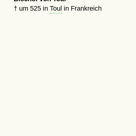
†
um 525
in
Toul
in Frankreich