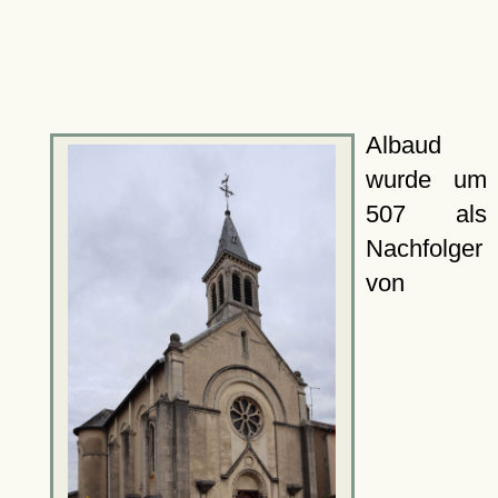
Albaud
wurde um
507 als
Nachfolger
von