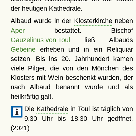
der heutigen Kathedrale.
Albaud wurde in der
Klosterkirche
neben
Aper
bestattet. Bischof
Gauzelinus von Toul
ließ Albauds
Gebeine
erheben und in ein Reliquiar
setzen. Bis ins 20. Jahrhundert kamen
viele Pilger, die von den Mönchen des
Klosters mit Wein beschenkt wurden, der
nach Albaud benannt wurde und als
heilkräftig galt.
Die
Kathedrale
in Toul ist täglich von
9.30 Uhr bis 18.30 Uhr geöffnet.
(2021)