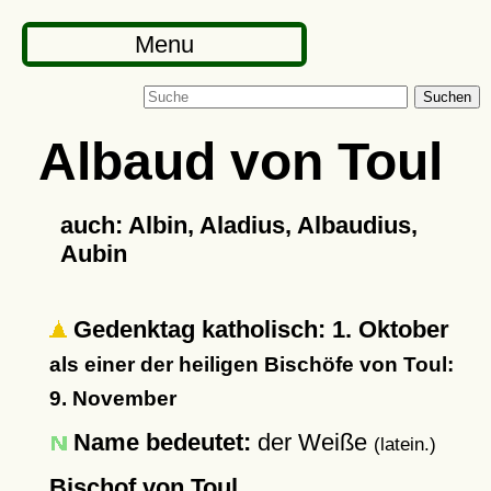
Menu
Suchen
Albaud von Toul
auch: Albin, Aladius, Albaudius,
Aubin
Gedenktag katholisch: 1. Oktober
als einer der heiligen Bischöfe von Toul:
9. November
Name bedeutet:
der Weiße
(latein.)
Bischof von Toul