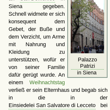
Siena gegeben.
Schnell widmete er sich
konsequent dem
Gebet, der Buße und
dem Verzicht, um Arme
mit Nahrung und
Kleidung zu
Palazzo
unterstützen, wofür er
Patrizi
von seiner Familie
in Siena
dafür gerügt wurde. An
einem
Weihnachtstag
verließ er sein Elternhaus und begab sich
in die in der
Einsiedelei San Salvatore di Lecceto
bei