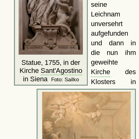
seine
Leichnam
unversehrt
aufgefunden
und dann in
die nun ihm
geweihte
Statue, 1755, in der
Kirche
Sant'Agostino
Kirche
des
in Siena
Foto: Sailko
Klosters in