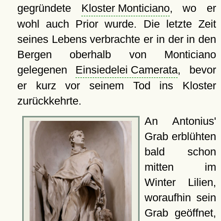
gegründete
Kloster Monticiano
, wo er
wohl auch Prior wurde. Die letzte Zeit
seines Lebens verbrachte er in der in den
Bergen oberhalb von Monticiano
gelegenen
Einsiedelei Camerata
, bevor
er kurz vor seinem Tod ins Kloster
zurückkehrte.
An Antonius'
Grab erblühten
bald schon
mitten im
Winter Lilien,
woraufhin sein
Grab geöffnet,