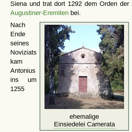
Siena und trat dort 1292 dem Orden der
Augustiner-Eremiten
bei.
Nach
Ende
seines
Noviziats
kam
Antonius
ins um
1255
ehemalige
Einsiedelei Camerata