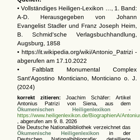
• Vollständiges Heiligen-Lexikon …, 1. Band:
A-D. Herausgegeben von Johann
Evangelist Stadler und Franz Joseph Heim,
B. Schmid'sche Verlagsbuchhandlung,
Augsburg, 1858
• https://it.wikipedia.org/wiki/Antonio_Patrizi -
abgerufen am 17.10.2022
• Faltblatt Monumental Complex
Sant'Agostino Monticiano, Monticiano o. J.
(2024)
korrekt zitieren:
Joachim Schäfer: Artikel
Antonius Patrizi von Siena, aus dem
Ökumenischen Heiligenlexikon
-
https://www.heiligenlexikon.de/BiographienA/Antoni
, abgerufen am 9. 8. 2026
Die Deutsche Nationalbibliothek verzeichnet das
Ökumenische Heiligenlexikon
in der
Deutschen Nationalbibliografie; detaillierte