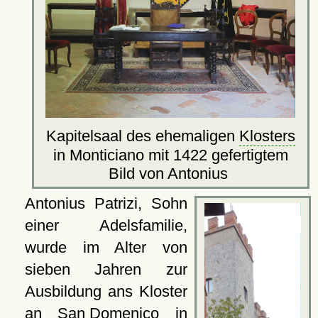
Kapitelsaal des ehemaligen
Klosters
in Monticiano mit 1422 gefertigtem
Bild von Antonius
Antonius Patrizi, Sohn
einer Adelsfamilie,
wurde im Alter von
sieben Jahren zur
Ausbildung ans Kloster
an
San Domenico
in