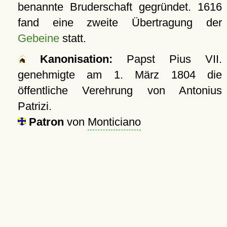
benannte Bruderschaft gegründet. 1616
fand eine zweite Übertragung der
Gebeine
statt.
Kanonisation:
Papst Pius VII.
genehmigte am
1. März 1804
die
öffentliche Verehrung von Antonius
Patrizi.
Patron
von
Monticiano