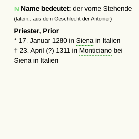
Name bedeutet:
der vorne Stehende
(latein.: aus dem Geschlecht der Antonier)
Priester, Prior
*
17. Januar 1280
in
Siena
in Italien
†
23. April (?) 1311
in
Monticiano
bei
Siena in Italien