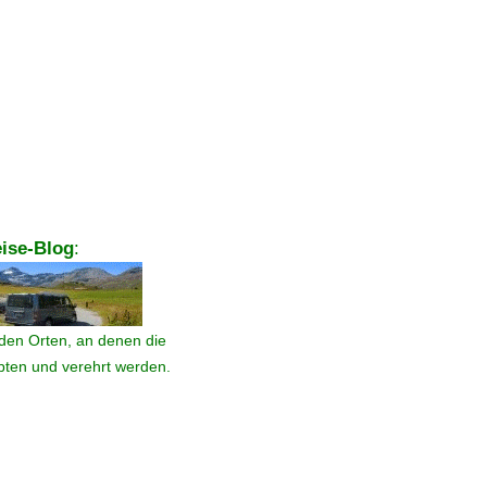
ise-Blog
:
den Orten, an denen die
ebten und verehrt werden.