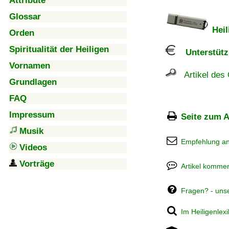
Attribute
Glossar
Heil
Orden
Spiritualität der Heiligen
Unterstützu
Vornamen
Artikel des 
Grundlagen
FAQ
Impressum
Seite zum A
Musik
Empfehlung a
Videos
Vorträge
Artikel kommen
Fragen? - uns
Im Heiligenlex