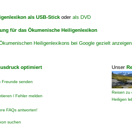
igenlexikon als USB-Stick
oder
als DVD
ng für das Ökumenische Heiligenlexikon
Ökumenischen Heiligenlexikons bei Google gezielt anzeigen
usdruck optimiert
Unser
Re
n Freunde senden
Reisen zu 
tieren / Fehler melden
Heiligen l
ere FAQs antworten!
ikon suchen