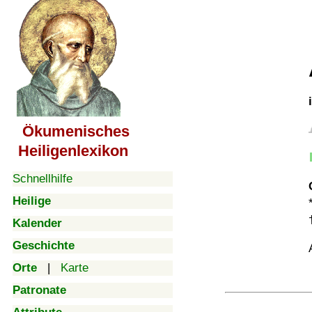
Ökumenisches
Heiligenlexikon
Schnellhilfe
Heilige
Kalender
Geschichte
Orte
|
Karte
Patronate