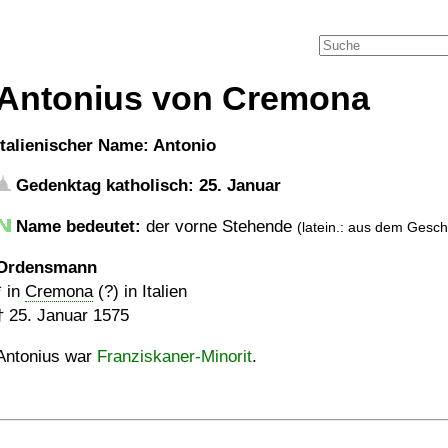
Antonius von Cremona
italienischer Name: Antonio
Gedenktag katholisch: 25. Januar
Name bedeutet:
der vorne Stehende
(latein.: aus dem Gesch
Ordensmann
* in
Cremona
(?) in Italien
†
25. Januar 1575
Antonius war
Franziskaner-Minorit
.