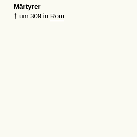
Märtyrer
†
um 309
in
Rom