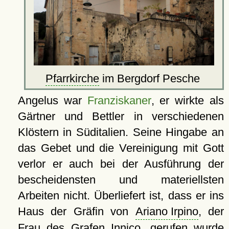
Pfarrkirche
im Bergdorf Pesche
Angelus war
Franziskaner
, er wirkte als
Gärtner und Bettler in verschiedenen
Klöstern in Süditalien. Seine Hingabe an
das Gebet und die Vereinigung mit Gott
verlor er auch bei der Ausführung der
bescheidensten und materiellsten
Arbeiten nicht. Überliefert ist, dass er ins
Haus der Gräfin von
Ariano Irpino
, der
Frau des Grafen Innico, gerufen wurde