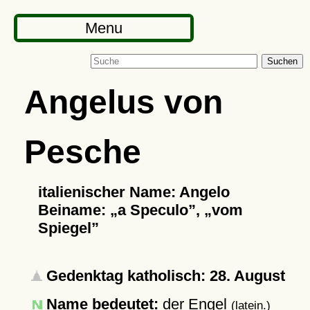
Menu
Suchen
Angelus von
Pesche
italienischer Name: Angelo
Beiname:
a Speculo
,
vom
Spiegel
Gedenktag katholisch: 28. August
Name bedeutet:
der Engel
(latein.)