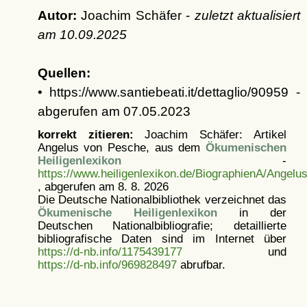
Autor:
Joachim Schäfer -
zuletzt aktualisiert
am
10.09.2025
Quellen:
• https://www.santiebeati.it/dettaglio/90959 -
abgerufen am 07.05.2023
korrekt zitieren:
Joachim Schäfer: Artikel
Angelus von Pesche, aus dem
Ökumenischen
Heiligenlexikon
-
https://www.heiligenlexikon.de/BiographienA/Angel
, abgerufen am 8. 8. 2026
Die Deutsche Nationalbibliothek verzeichnet das
Ökumenische Heiligenlexikon
in der
Deutschen Nationalbibliografie; detaillierte
bibliografische Daten sind im Internet über
https://d-nb.info/1175439177
und
https://d-nb.info/969828497
abrufbar.