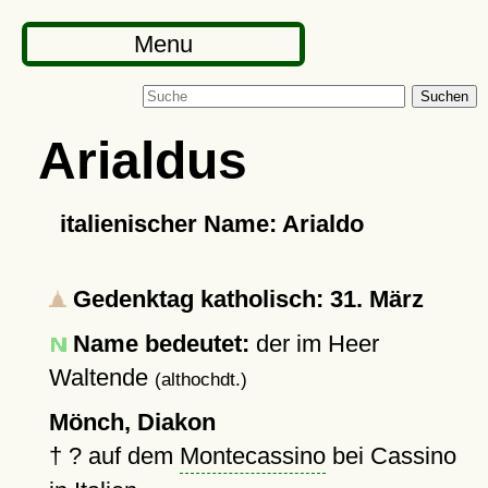
Menu
Suchen
Arialdus
italienischer Name: Arialdo
Gedenktag katholisch: 31. März
Name bedeutet:
der im Heer
Waltende
(althochdt.)
Mönch, Diakon
†
?
auf dem
Montecassino
bei Cassino