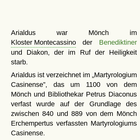
Arialdus war Mönch im
Kloster Montecassino
der
Benediktiner
und Diakon, der im Ruf der Heiligkeit
starb.
Arialdus ist verzeichnet im
Martyrologium
Casinense
, das um 1100 von dem
Mönch und Bibliothekar Petrus Diaconus
verfast wurde auf der Grundlage des
zwischen 840 und 889 von dem Mönch
Erchempertus verfassten Martyrologiums
Casinense.