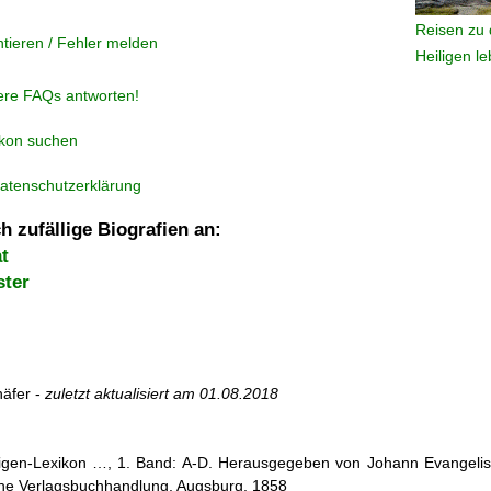
Reisen zu 
tieren / Fehler melden
Heiligen l
ere FAQs antworten!
ikon suchen
atenschutzerklärung
h zufällige Biografien an:
t
ster
äfer -
zuletzt aktualisiert am
01.08.2018
iligen-Lexikon …, 1. Band: A-D. Herausgegeben von Johann Evangelis
he Verlagsbuchhandlung, Augsburg, 1858