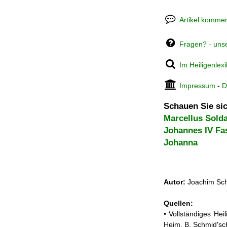
Artikel kommen
Fragen? - uns
Im Heiligenlex
Impressum
-
D
Schauen Sie sic
Marcellus Solda
Johannes IV Fa
Johanna
Autor:
Joachim Sch
Quellen:
• Vollständiges He
Heim, B. Schmid'sc