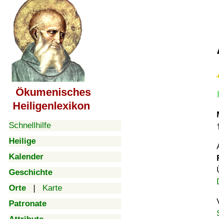
Ökumenisches
Heiligenlexikon
Schnellhilfe
Heilige
Kalender
Geschichte
Orte
|
Karte
Patronate