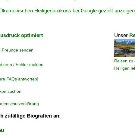
Ökumenischen Heiligenlexikons bei Google gezielt anzeigen
usdruck optimiert
Unser
Re
n Freunde senden
Reisen zu 
tieren / Fehler melden
Heiligen l
ere FAQs antworten!
ikon suchen
atenschutzerklärung
h zufällige Biografien an:
eu