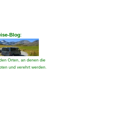
ise-Blog
:
den Orten, an denen die
ebten und verehrt werden.