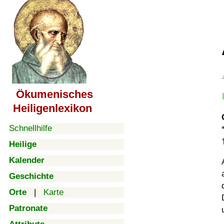
Ökumenisches
Heiligenlexikon
Schnellhilfe
Heilige
Kalender
Geschichte
Orte
|
Karte
Patronate