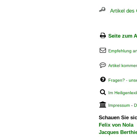
Artikel des 
Seite zum A
Empfehlung a
Artikel kommen
Fragen? - uns
Im Heiligenlex
Impressum
-
D
Schauen Sie sic
Felix von Nola
Jacques Berthi