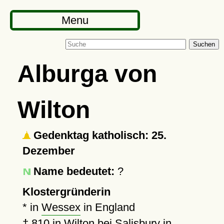
Menu
Suchen
Alburga von
Wilton
Gedenktag katholisch: 25.
Dezember
Name bedeutet:
?
Klostergründerin
* in
Wessex
in England
†
810
in
Wilton
bei Salisbury in