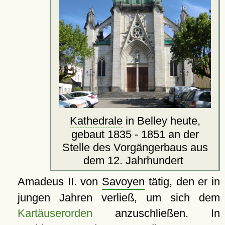
Kathedrale
in Belley heute,
gebaut 1835 - 1851 an der
Stelle des Vorgängerbaus aus
dem 12. Jahrhundert
Amadeus II. von
Savoyen
tätig, den er in
jungen Jahren verließ, um sich dem
Kartäuserorden
anzuschließen. In