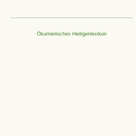
Ökumenisches Heiligenlexikon