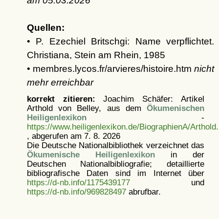
am
05.03.2026
Quellen:
• P. Ezechiel Britschgi: Name verpflichtet.
Christiana, Stein am Rhein, 1985
• membres.lycos.fr/arvieres/histoire.htm
nicht
mehr erreichbar
korrekt zitieren:
Joachim Schäfer: Artikel
Arthold von Belley, aus dem
Ökumenischen
Heiligenlexikon
-
https://www.heiligenlexikon.de/BiographienA/Arthold
, abgerufen am 7. 8. 2026
Die Deutsche Nationalbibliothek verzeichnet das
Ökumenische Heiligenlexikon
in der
Deutschen Nationalbibliografie; detaillierte
bibliografische Daten sind im Internet über
https://d-nb.info/1175439177
und
https://d-nb.info/969828497
abrufbar.