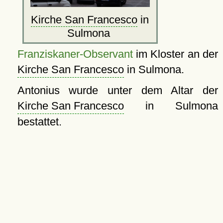
Kirche San Francesco
in
Sulmona
Franziskaner-Observant
im Kloster an der
Kirche San Francesco
in Sulmona.
Antonius wurde unter dem Altar der
Kirche San Francesco
in Sulmona
bestattet.