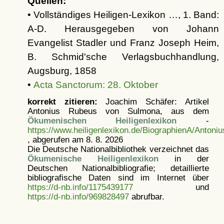
Quellen:
• Vollständiges Heiligen-Lexikon …, 1. Band:
A-D. Herausgegeben von Johann
Evangelist Stadler und Franz Joseph Heim,
B. Schmid'sche Verlagsbuchhandlung,
Augsburg, 1858
•
Acta Sanctorum: 28. Oktober
korrekt zitieren:
Joachim Schäfer: Artikel
Antonius Rubeus von Sulmona, aus dem
Ökumenischen Heiligenlexikon
-
https://www.heiligenlexikon.de/BiographienA/Antoni
, abgerufen am 8. 8. 2026
Die Deutsche Nationalbibliothek verzeichnet das
Ökumenische Heiligenlexikon
in der
Deutschen Nationalbibliografie; detaillierte
bibliografische Daten sind im Internet über
https://d-nb.info/1175439177
und
https://d-nb.info/969828497
abrufbar.