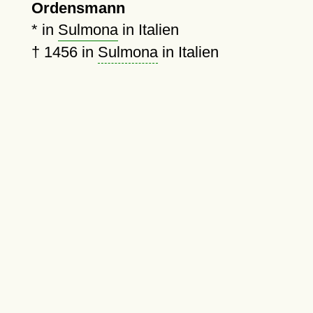
Ordensmann
* in
Sulmona
in Italien
†
1456
in
Sulmona
in Italien