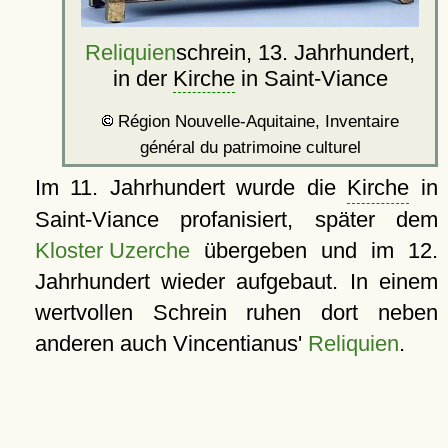
Reliquien
schrein, 13. Jahrhundert,
in der
Kirche
in Saint-Viance
Région Nouvelle-Aquitaine, Inventaire
général du patrimoine culturel
Im 11. Jahrhundert wurde die
Kirche
in
Saint-Viance profanisiert, später dem
Kloster Uzerche
übergeben und im 12.
Jahrhundert wieder aufgebaut. In einem
wertvollen Schrein ruhen dort neben
anderen auch Vincentianus'
Reliquien
.