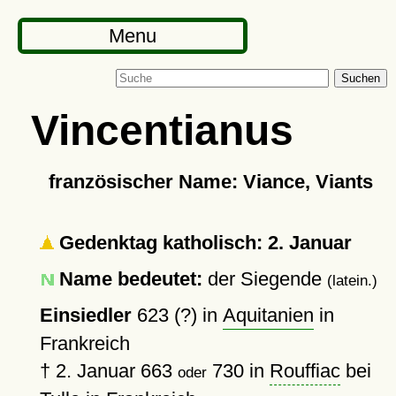
Menu
Suchen
Vincentianus
französischer Name: Viance, Viants
Gedenktag katholisch: 2. Januar
Name bedeutet:
der Siegende
(latein.)
Einsiedler
623 (?)
in
Aquitanien
in
Frankreich
†
2. Januar 663
730
in
Rouffiac
bei
oder