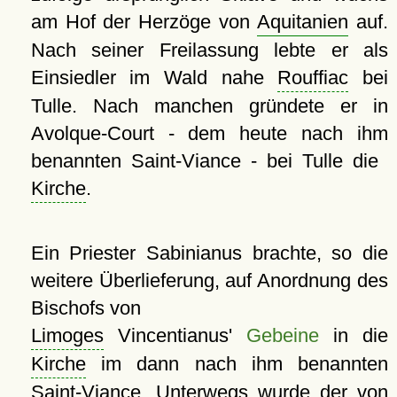
am Hof ​​der Herzöge von
Aquitanien
auf.
Nach seiner Freilassung lebte er als
Einsiedler im Wald nahe
Rouffiac
bei
Tulle. Nach manchen gründete er in
Avolque-Court - dem heute nach ihm
benannten Saint-Viance - bei Tulle die
Kirche
.
Ein Priester Sabinianus brachte, so die
weitere Überlieferung, auf Anordnung des
Bischofs von
Limoges
Vincentianus'
Gebeine
in die
Kirche
im dann nach ihm benannten
Saint-Viance. Unterwegs wurde der von