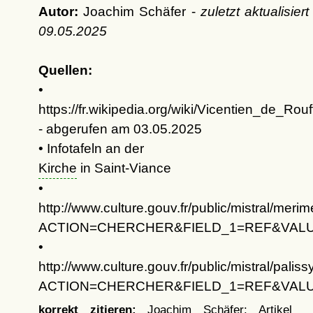
Autor:
Joachim Schäfer -
zuletzt aktualisier
09.05.2025
Quellen:
•
https://fr.wikipedia.org/wiki/Vicentien_de_Rouf
- abgerufen am 03.05.2025
• Infotafeln an der
Kirche
in Saint-Viance
•
http://www.culture.gouv.fr/public/mistral/meri
ACTION=CHERCHER&FIELD_1=REF&VALU
•
http://www.culture.gouv.fr/public/mistral/paliss
ACTION=CHERCHER&FIELD_1=REF&VALU
korrekt zitieren:
Joachim Schäfer: Artikel