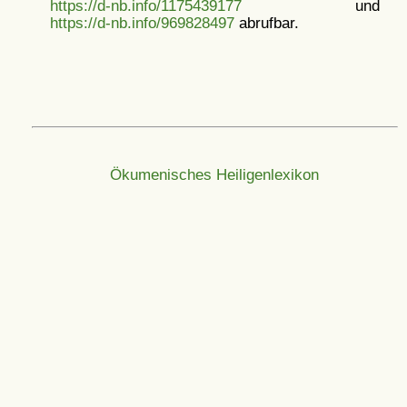
https://d-nb.info/1175439177
und
https://d-nb.info/969828497
abrufbar.
Ökumenisches Heiligenlexikon