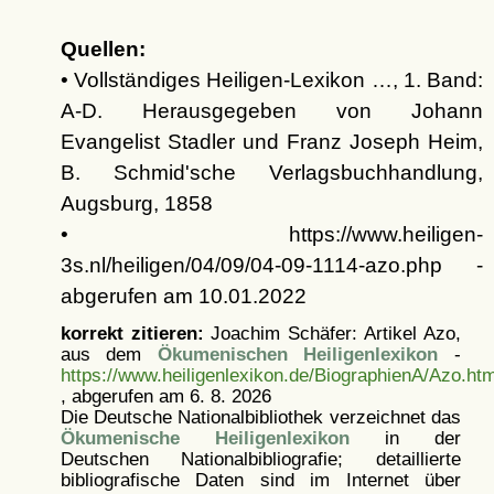
Quellen:
• Vollständiges Heiligen-Lexikon …, 1. Band:
A-D. Herausgegeben von Johann
Evangelist Stadler und Franz Joseph Heim,
B. Schmid'sche Verlagsbuchhandlung,
Augsburg, 1858
• https://www.heiligen-
3s.nl/heiligen/04/09/04-09-1114-azo.php -
abgerufen am 10.01.2022
korrekt zitieren:
Joachim Schäfer: Artikel
Azo,
aus dem
Ökumenischen Heiligenlexikon
-
https://www.heiligenlexikon.de/BiographienA/Azo.htm
, abgerufen am 6. 8. 2026
Die Deutsche Nationalbibliothek verzeichnet das
Ökumenische Heiligenlexikon
in der
Deutschen Nationalbibliografie; detaillierte
bibliografische Daten sind im Internet über