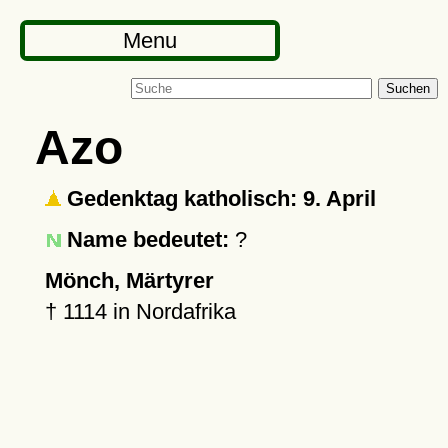
Menu
Suchen
Azo
Gedenktag katholisch: 9. April
Name bedeutet:
?
Mönch, Märtyrer
†
1114
in Nordafrika