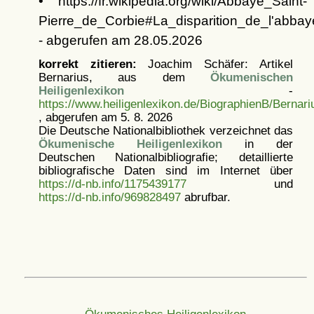
• https://fr.wikipedia.org/wiki/Abbaye_Saint-
Pierre_de_Corbie#La_disparition_de_l'abbay
- abgerufen am 28.05.2026
korrekt zitieren:
Joachim Schäfer: Artikel
Bernarius, aus dem
Ökumenischen
Heiligenlexikon
-
https://www.heiligenlexikon.de/BiographienB/Bernari
, abgerufen am 5. 8. 2026
Die Deutsche Nationalbibliothek verzeichnet das
Ökumenische Heiligenlexikon
in der
Deutschen Nationalbibliografie; detaillierte
bibliografische Daten sind im Internet über
https://d-nb.info/1175439177
und
https://d-nb.info/969828497
abrufbar.