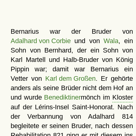
Bernarius war der Bruder von
Adalhard von Corbie
und von
Wala
, ein
Sohn von Bernhard, der ein Sohn von
Karl Martell und Halb-Bruder von König
Pippin war; damit war Bernarius ein
Vetter von
Karl dem Großen
. Er gehörte
anders als seine Brüder nicht dem Hof an
und wurde
Benediktiner
mönch im
Kloster
auf der Lérins-Insel Saint-Honorat. Nach
der Verbannung von Adalhard 814
begleitete er seinen Bruder, nach dessen
Rehabilitation 821 ging er mit diesem ins