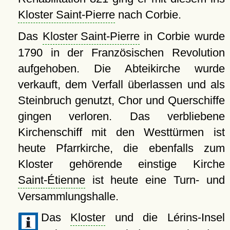
Kloster Saint-Pierre
nach Corbie.
Das
Kloster Saint-Pierre
in Corbie wurde
1790 in der Französischen Revolution
aufgehoben. Die Abteikirche wurde
verkauft, dem Verfall überlassen und als
Steinbruch genutzt, Chor und Querschiffe
gingen verloren. Das verbliebene
Kirchenschiff mit den Westtürmen ist
heute Pfarrkirche, die ebenfalls zum
Kloster gehörende einstige Kirche
Saint-Étienne
ist heute eine Turn- und
Versammlungshalle.
Das
Kloster
und die Lérins-Insel