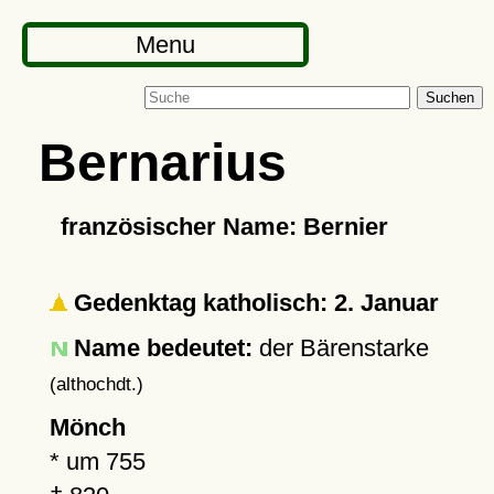
Menu
Suchen
Bernarius
französischer Name: Bernier
Gedenktag katholisch: 2. Januar
Name bedeutet:
der Bärenstarke
(althochdt.)
Mönch
*
um 755