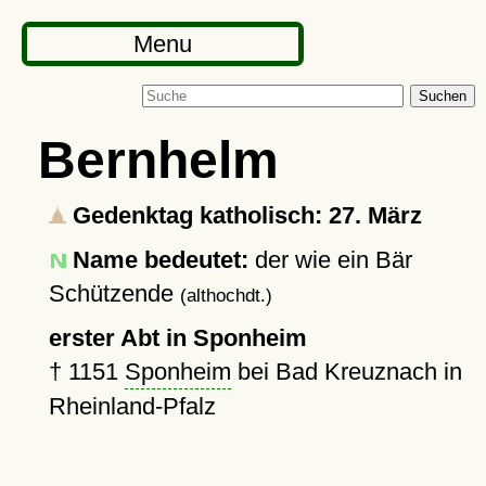
Menu
Suchen
Bernhelm
Gedenktag katholisch: 27. März
Name bedeutet:
der wie ein Bär
Schützende
(althochdt.)
erster Abt in Sponheim
†
1151
Sponheim
bei Bad Kreuznach in
Rheinland-Pfalz