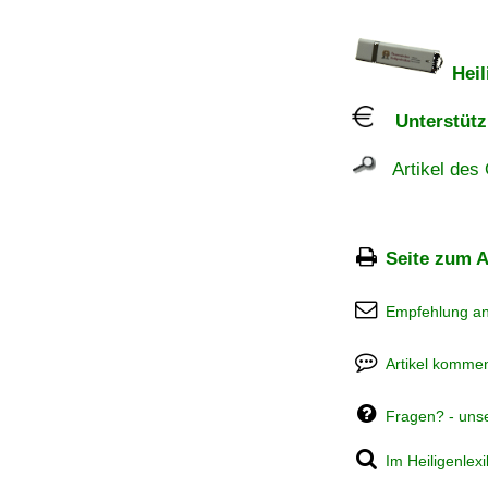
Heil
Unterstützu
Artikel des 
Seite zum A
Empfehlung a
Artikel kommen
Fragen? - uns
Im Heiligenlex