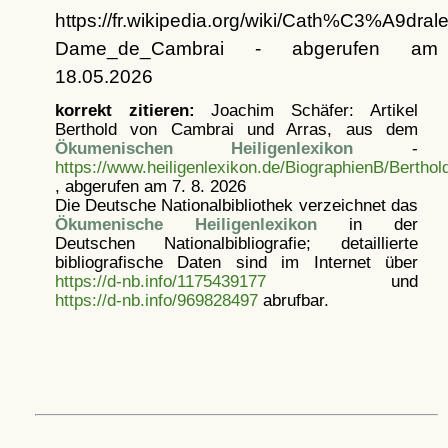
https://fr.wikipedia.org/wiki/Cath%C3%A9dral
Dame_de_Cambrai - abgerufen am
18.05.2026
korrekt zitieren:
Joachim Schäfer: Artikel
Berthold von Cambrai und Arras, aus dem
Ökumenischen Heiligenlexikon
-
https://www.heiligenlexikon.de/BiographienB/Berth
, abgerufen am 7. 8. 2026
Die Deutsche Nationalbibliothek verzeichnet das
Ökumenische Heiligenlexikon
in der
Deutschen Nationalbibliografie; detaillierte
bibliografische Daten sind im Internet über
https://d-nb.info/1175439177
und
https://d-nb.info/969828497
abrufbar.