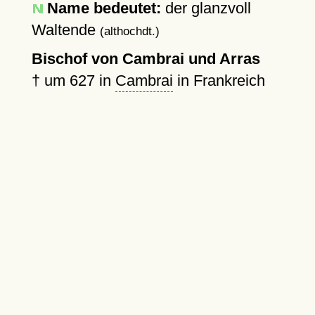
Name bedeutet:
der glanzvoll
Waltende
(althochdt.)
Bischof von Cambrai und Arras
†
um 627
in
Cambrai
in Frankreich