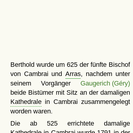
Berthold wurde um 625 der fünfte Bischof
von Cambrai und
Arras
, nachdem unter
seinem Vorgänger
Gaugerich (Géry)
beide Bistümer mit Sitz an der damaligen
Kathedrale
in Cambrai zusammengelegt
worden waren.
Die ab 525 errichtete damalige
Kathedrale
in Cambrai wurde 1791 in der