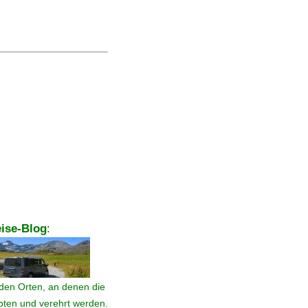
ise-Blog
:
den Orten, an denen die
ebten und verehrt werden.