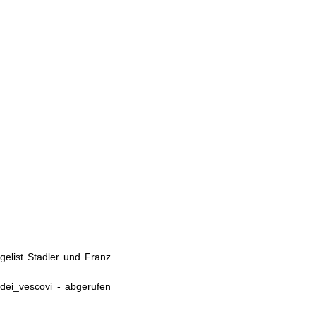
elist Stadler und Franz
_dei_vescovi - abgerufen