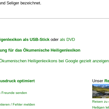
und Seliger bezeichnet.
igenlexikon als USB-Stick
oder
als DVD
ng für das Ökumenische Heiligenlexikon
Ökumenischen Heiligenlexikons bei Google gezielt anzeigen
usdruck optimiert
Unser
Re
n Freunde senden
Reisen zu 
tieren / Fehler melden
Heiligen l