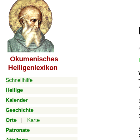
Ökumenisches
Heiligenlexikon
Schnellhilfe
Heilige
Kalender
Geschichte
Orte
|
Karte
Patronate