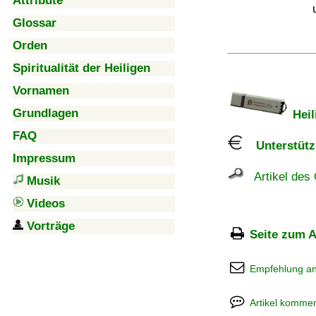
Attribute
Glossar
Orden
Spiritualität der Heiligen
Vornamen
Grundlagen
Heil
FAQ
Unterstützu
Impressum
Artikel des 
Musik
Videos
Vorträge
Seite zum A
Empfehlung a
Artikel kommen