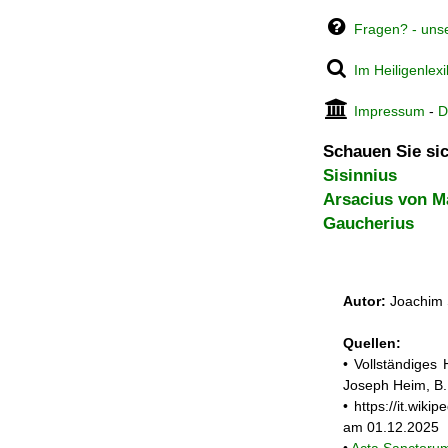
Fragen? - uns
Im Heiligenlex
Impressum
-
D
Schauen Sie sic
Sisinnius
Arsacius von M
Gaucherius
Autor:
Joachim 
Quellen:
• Vollständiges
Joseph Heim, B.
• https://it.wi
am 01.12.2025