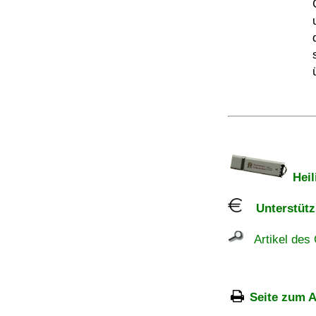
Heil
Unterstützu
Artikel des 
Seite zum A