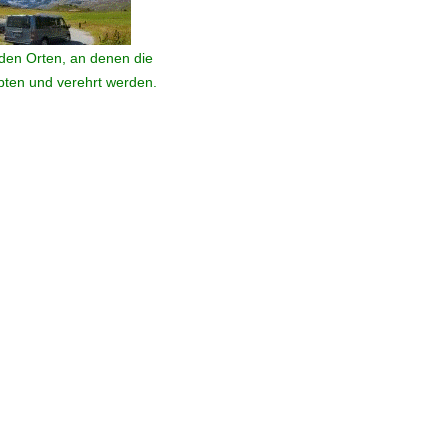
den Orten, an denen die
ebten und verehrt werden.