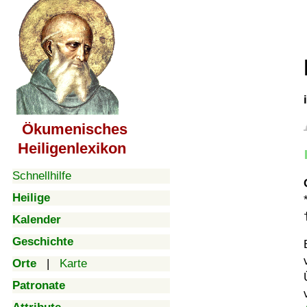
Ökumenisches
Heiligenlexikon
Schnellhilfe
Heilige
Kalender
Geschichte
Orte
|
Karte
Patronate