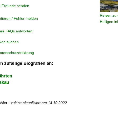
n Freunde senden
Reisen zu 
tieren / Fehler melden
Heiligen l
ere FAQs antworten!
ikon suchen
atenschutzerklärung
h zufällige Biografien an:
ährten
skau
äfer -
zuletzt aktualisiert am
14.10.2022