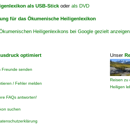
igenlexikon als USB-Stick
oder
als DVD
ng für das Ökumenische Heiligenlexikon
Ökumenischen Heiligenlexikons bei Google gezielt anzeigen
usdruck optimiert
Unser
Re
n Freunde senden
Reisen zu 
tieren / Fehler melden
Heiligen l
ere FAQs antworten!
ikon suchen
atenschutzerklärung