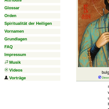
Attribute
Glossar
Orden
Spiritualität der Heiligen
Vornamen
Grundlagen
FAQ
Impressum
Musik
Videos
bul
Vorträge