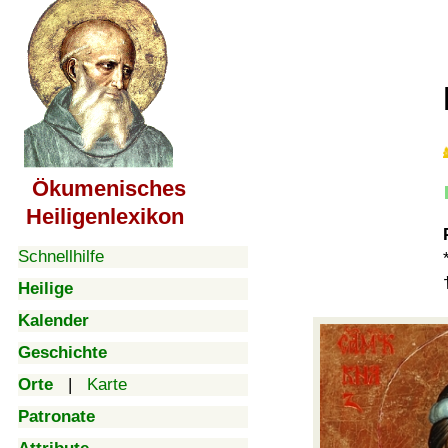
Ökumenisches
Heiligenlexikon
Schnellhilfe
Heilige
Kalender
Geschichte
Orte
|
Karte
Patronate