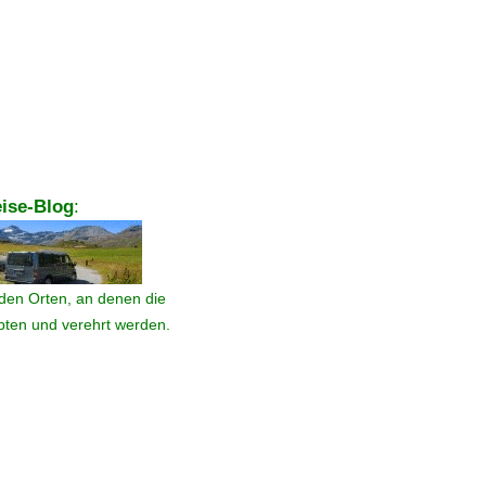
ise-Blog
:
den Orten, an denen die
ebten und verehrt werden.