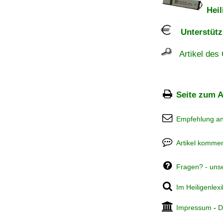
Heil
Unterstützu
Artikel des 
Seite zum A
Empfehlung a
Artikel kommen
Fragen? - uns
Im Heiligenlex
Impressum
-
D