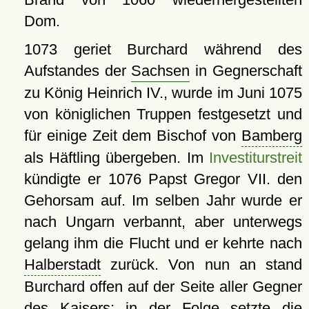
Dom.
1073 geriet Burchard während des
Aufstandes der
Sachsen
in Gegnerschaft
zu König Heinrich IV., wurde im Juni 1075
von königlichen Truppen festgesetzt und
für einige Zeit dem Bischof von
Bamberg
als Häftling übergeben. Im
Investiturstreit
kündigte er 1076 Papst Gregor VII. den
Gehorsam auf. Im selben Jahr wurde er
nach Ungarn verbannt, aber unterwegs
gelang ihm die Flucht und er kehrte nach
Halberstadt
zurück. Von nun an stand
Burchard offen auf der Seite aller Gegner
des Kaisers; in der Folge setzte die