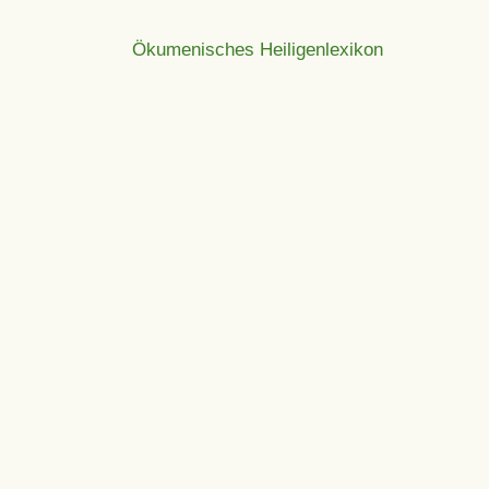
Ökumenisches Heiligenlexikon