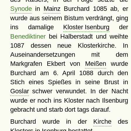
Synode
in
Mainz
Burchard 1085 ab, er
wurde aus seinem Bistum verdrängt, ging
ins damalige
Kloster Isenburg
der
Benediktiner
bei Halberstadt und weihte
1087 dessen neue Klosterkirche. In
Auseinandersetzungen mit dem
Markgrafen Ekbert von
Meißen
wurde
Burchard am 6. April 1088 durch den
Stich eines Spießes in seine Brust in
Goslar
schwer verwundet. In der Nacht
wurde er noch ins Kloster nach Ilsenburg
gebracht und starb dort tags darauf.
Burchard wurde in der
Kirche
des
Klosters in Isenburg bestattet.