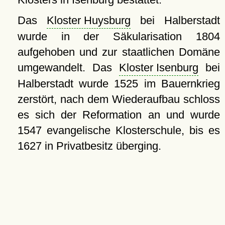
Das
Kloster Huysburg
bei Halberstadt
wurde in der Säkularisation 1804
aufgehoben und zur staatlichen Domäne
umgewandelt. Das
Kloster Isenburg
bei
Halberstadt wurde 1525 im Bauernkrieg
zerstört, nach dem Wiederaufbau schloss
es sich der Reformation an und wurde
1547 evangelische Klosterschule, bis es
1627 in Privatbesitz überging.