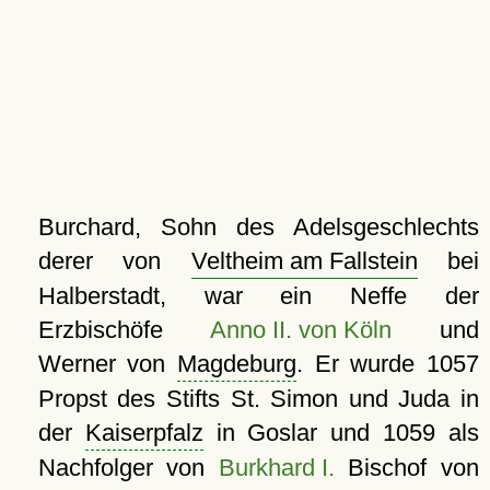
Burchard, Sohn des Adelsgeschlechts
derer von
Veltheim am Fallstein
bei
Halberstadt, war ein Neffe der
Erzbischöfe
Anno II. von Köln
und
Werner von
Magdeburg
. Er wurde 1057
Propst des Stifts St. Simon und Juda in
der
Kaiserpfalz
in Goslar und 1059 als
Nachfolger von
Burkhard I.
Bischof von