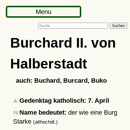
Menu
Suchen
Burchard II. von
Halberstadt
auch: Buchard, Burcard, Buko
Gedenktag katholisch: 7. April
Name bedeutet:
der wie eine Burg
Starke
(althochdt.)