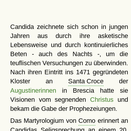
Candida zeichnete sich schon in jungen
Jahren aus durch ihre asketische
Lebensweise und durch kontinuierliches
Beten - auch des Nachts -, um die
teuflischen Versuchungen zu überwinden.
Nach ihren Eintritt ins 1471 gegründeten
Kloster an
Santa Croce
der
Augustinerinnen
in Brescia hatte sie
Visionen vom segnenden
Christus
und
bekam die Gabe der Prophezeiungen.
Das Martyrologium von
Como
erinnert an
Candidas Seligsprechung an einem 20.