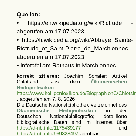
Quellen:
• https://en.wikipedia.org/wiki/Rictrude -
abgerufen am 17.07.2023
• https://fr.wikipedia.org/wiki/Abbaye_Sainte-
Rictrude_et_Saint-Pierre_de_Marchiennes -
abgerufen am 17.07.2023
• Infotafel am
Rathaus
in Marchiennes
korrekt zitieren:
Joachim Schäfer: Artikel
Chlotsind, aus dem
Ökumenischen
Heiligenlexikon
-
https://www.heiligenlexikon.de/BiographienC/Chlotsi
, abgerufen am 7. 8. 2026
Die Deutsche Nationalbibliothek verzeichnet das
Ökumenische Heiligenlexikon
in der
Deutschen Nationalbibliografie; detaillierte
bibliografische Daten sind im Internet über
https://d-nb.info/1175439177
und
https://d-nb.info/969828497
abrufbar.