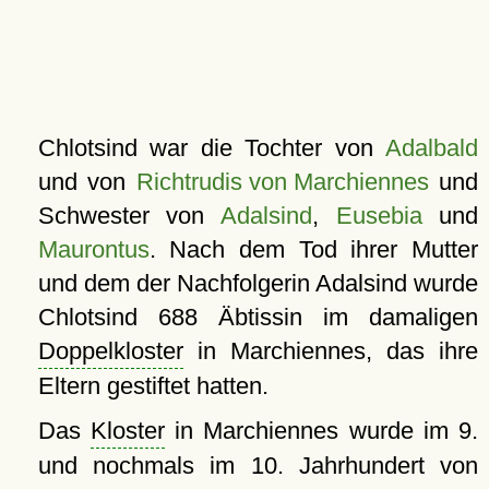
Chlotsind war die Tochter von
Adalbald
und von
Richtrudis von Marchiennes
und
Schwester von
Adalsind
,
Eusebia
und
Maurontus
. Nach dem Tod ihrer Mutter
und dem der Nachfolgerin Adalsind wurde
Chlotsind 688 Äbtissin im damaligen
Doppelkloster
in Marchiennes, das ihre
Eltern gestiftet hatten.
Das
Kloster
in Marchiennes wurde im 9.
und nochmals im 10. Jahrhundert von