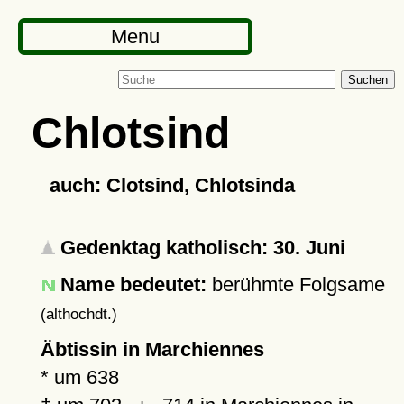
Menu
Suchen
Chlotsind
auch: Clotsind, Chlotsinda
Gedenktag katholisch: 30. Juni
Name bedeutet:
berühmte Folgsame
(althochdt.)
Äbtissin in Marchiennes
*
um 638