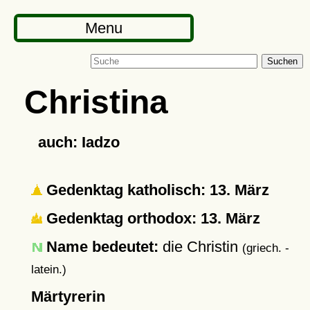
Menu
Suchen
Christina
auch: Iadzo
Gedenktag katholisch: 13. März
Gedenktag orthodox: 13. März
Name bedeutet:
die Christin
(griech. -
latein.)
Märtyrerin