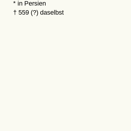
* in Persien
†
559 (?)
daselbst