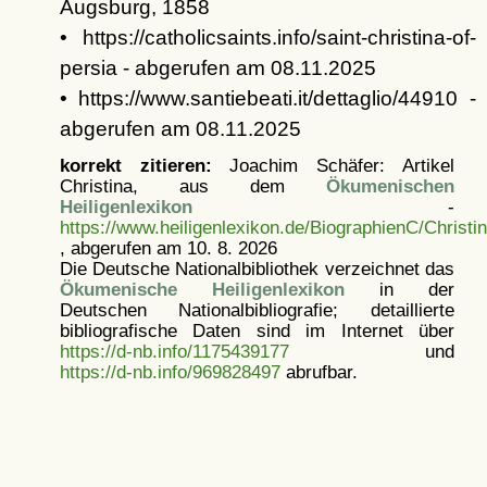
Augsburg, 1858
• https://catholicsaints.info/saint-christina-of-
persia - abgerufen am 08.11.2025
• https://www.santiebeati.it/dettaglio/44910 -
abgerufen am 08.11.2025
korrekt zitieren:
Joachim Schäfer: Artikel
Christina, aus dem
Ökumenischen
Heiligenlexikon
-
https://www.heiligenlexikon.de/BiographienC/Christi
, abgerufen am 10. 8. 2026
Die Deutsche Nationalbibliothek verzeichnet das
Ökumenische Heiligenlexikon
in der
Deutschen Nationalbibliografie; detaillierte
bibliografische Daten sind im Internet über
https://d-nb.info/1175439177
und
https://d-nb.info/969828497
abrufbar.