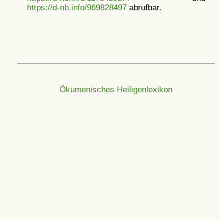
https://d-nb.info/969828497
abrufbar.
Ökumenisches Heiligenlexikon