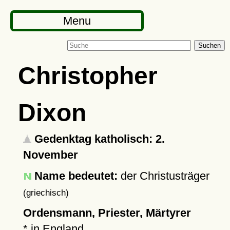
Menu
Suchen
Christopher
Dixon
Gedenktag katholisch: 2.
November
Name bedeutet:
der Christusträger
(griechisch)
Ordensmann, Priester, Märtyrer
* in England