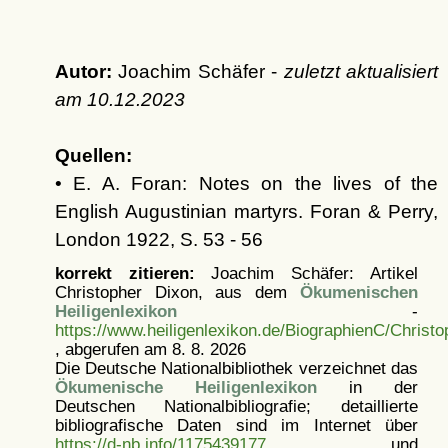
Autor:
Joachim Schäfer -
zuletzt aktualisiert
am
10.12.2023
Quellen:
• E. A. Foran: Notes on the lives of the
English Augustinian martyrs. Foran & Perry,
London 1922, S. 53 - 56
korrekt zitieren:
Joachim Schäfer: Artikel
Christopher Dixon, aus dem
Ökumenischen
Heiligenlexikon
-
https://www.heiligenlexikon.de/BiographienC/Christ
, abgerufen am 8. 8. 2026
Die Deutsche Nationalbibliothek verzeichnet das
Ökumenische Heiligenlexikon
in der
Deutschen Nationalbibliografie; detaillierte
bibliografische Daten sind im Internet über
https://d-nb.info/1175439177
und