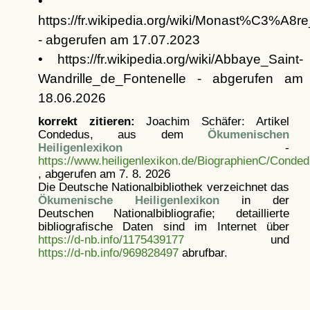
•
https://fr.wikipedia.org/wiki/Monast%C3%A8r
- abgerufen am 17.07.2023
• https://fr.wikipedia.org/wiki/Abbaye_Saint-
Wandrille_de_Fontenelle - abgerufen am
18.06.2026
korrekt zitieren:
Joachim Schäfer: Artikel
Condedus, aus dem
Ökumenischen
Heiligenlexikon
-
https://www.heiligenlexikon.de/BiographienC/Conded
, abgerufen am 7. 8. 2026
Die Deutsche Nationalbibliothek verzeichnet das
Ökumenische Heiligenlexikon
in der
Deutschen Nationalbibliografie; detaillierte
bibliografische Daten sind im Internet über
https://d-nb.info/1175439177
und
https://d-nb.info/969828497
abrufbar.