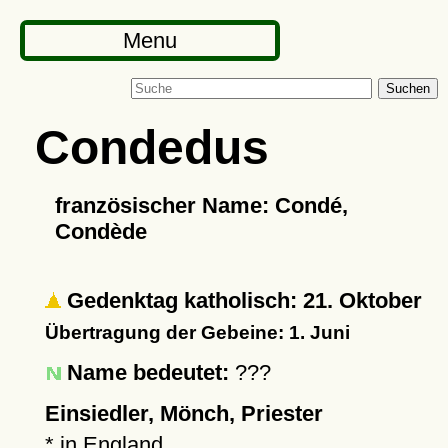
Menu
Suchen
Condedus
französischer Name: Condé,
Condède
Gedenktag katholisch: 21. Oktober
Übertragung der Gebeine: 1. Juni
Name bedeutet:
???
Einsiedler, Mönch, Priester
* in England