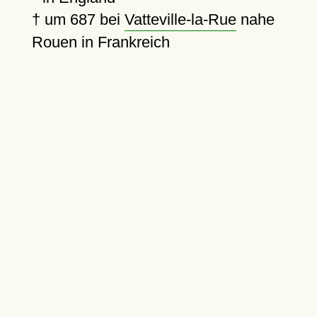
†
um 687
bei
Vatteville-la-Rue
nahe
Rouen in Frankreich