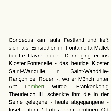
Condedus kam aufs Festland und ließ
sich als Einsiedler in
Fontaine-la-Mallet
bei Le Havre nieder. Dann ging er ins
Kloster Fontenelle
- das heutige Kloster
Saint-Wandrille in Saint-Wandrille-
Rançon bei Rouen -, wo er Mönch unter
Abt
Lambert
wurde. Frankenkönig
Theuderich III. schenkte ihm die in der
Seine gelegene - heute abgegangene -
Insel Lutum / Lotus beim heutigen Ort