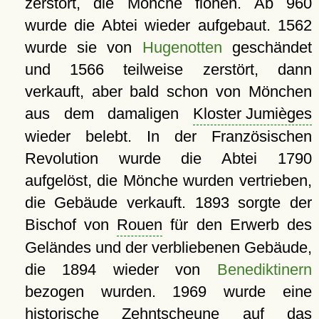
zerstört, die Mönche flohen. Ab 960
wurde die Abtei wieder aufgebaut. 1562
wurde sie von
Hugenotten
geschändet
und 1566 teilweise zerstört, dann
verkauft, aber bald schon von Mönchen
aus dem damaligen
Kloster Jumièges
wieder belebt. In der Französischen
Revolution wurde die Abtei 1790
aufgelöst, die Mönche wurden vertrieben,
die Gebäude verkauft. 1893 sorgte der
Bischof von
Rouen
für den Erwerb des
Geländes und der verbliebenen Gebäude,
die 1894 wieder von
Benediktinern
bezogen wurden. 1969 wurde eine
historische Zehntscheune auf das