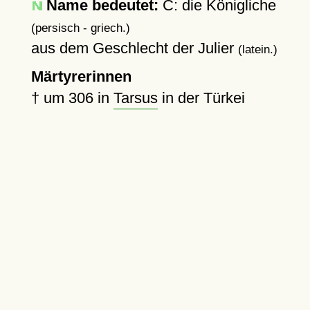
Name bedeutet:
C: die Königliche
(persisch - griech.)
aus dem Geschlecht der Julier
(latein.)
Märtyrerinnen
†
um 306
in
Tarsus
in der Türkei