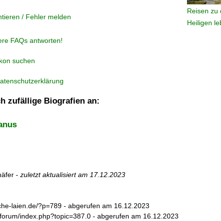
Reisen zu 
tieren / Fehler melden
Heiligen l
ere FAQs antworten!
ikon suchen
atenschutzerklärung
h zufällige Biografien an:
anus
äfer -
zuletzt aktualisiert am
17.12.2023
ische-laien.de/?p=789 - abgerufen am 16.12.2023
ch/forum/index.php?topic=387.0 - abgerufen am 16.12.2023