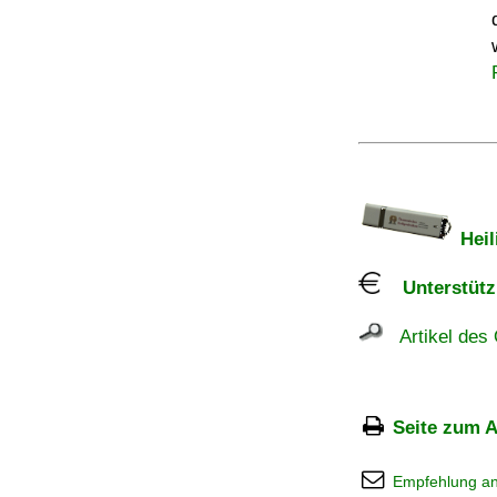
Heil
Unterstützu
Artikel des 
Seite zum A
Empfehlung a