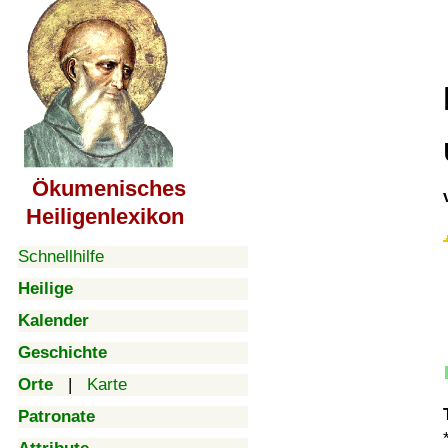
Ökumenisches
Heiligenlexikon
Schnellhilfe
Heilige
Kalender
Geschichte
Orte
|
Karte
Patronate