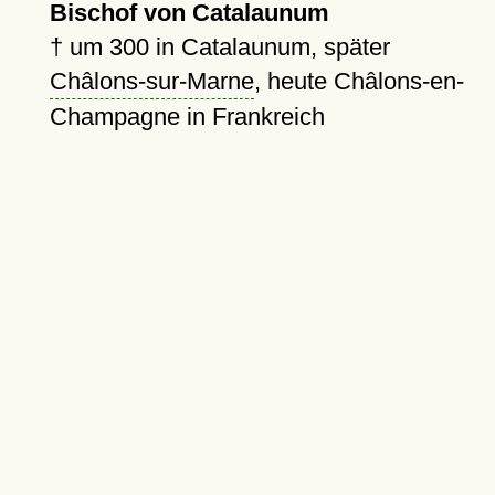
Bischof von Catalaunum
†
um 300
in Catalaunum, später
Châlons-sur-Marne
, heute Châlons-en-
Champagne in Frankreich