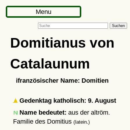
Menu
Suchen
Domitianus von
Catalaunum
ifranzösischer Name: Domitien
Gedenktag katholisch: 9. August
Name bedeutet:
aus der altröm.
Familie des Domitius
(latein.)