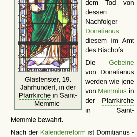
dem Tod von
dessen
Nachfolger
Donatianus
diesem im Amt
des Bischofs.
Die
Gebeine
von Donatianus
Glasfenster, 19.
werden wie jene
Jahrhundert, in der
von
Memmius
in
Pfarrkirche
in Saint-
der
Pfarrkirche
Memmie
in Saint-
Memmie bewahrt.
Nach der
Kalenderreform
ist Domitianus -