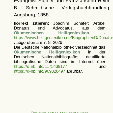
Evangelist Stadler und Franz Joseph Heim,
B. Schmid'sche Verlagsbuchhandlung,
Augsburg, 1858
korrekt zitieren:
Joachim Schäfer: Artikel
Donatus und Advocatus, aus dem
Ökumenischen Heiligenlexikon
-
https://www.heiligenlexikon.de/BiographienD/Donat
, abgerufen am 7. 8. 2026
Die Deutsche Nationalbibliothek verzeichnet das
Ökumenische Heiligenlexikon
in der
Deutschen Nationalbibliografie; detaillierte
bibliografische Daten sind im Internet über
https://d-nb.info/1175439177
und
https://d-nb.info/969828497
abrufbar.