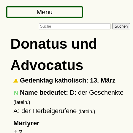
Menu
Suchen
Donatus und
Advocatus
Gedenktag katholisch: 13. März
Name bedeutet:
D: der Geschenkte
(latein.)
A: der Herbeigerufene
(latein.)
Märtyrer
†
?