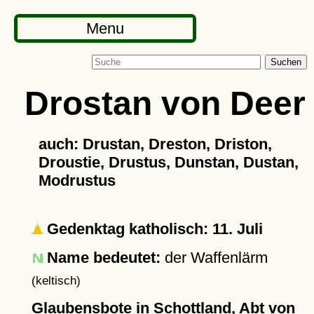
Menu
Suchen
Drostan von Deer
auch: Drustan, Dreston, Driston,
Droustie, Drustus, Dunstan, Dustan,
Modrustus
Gedenktag katholisch: 11. Juli
Name bedeutet:
der Waffenlärm
(keltisch)
Glaubensbote in Schottland, Abt von