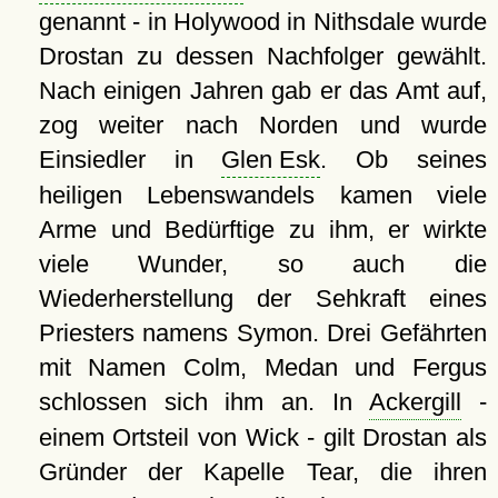
genannt - in Holywood in Nithsdale wurde
Drostan zu dessen Nachfolger gewählt.
Nach einigen Jahren gab er das Amt auf,
zog weiter nach Norden und wurde
Einsiedler in
Glen Esk
. Ob seines
heiligen Lebenswandels kamen viele
Arme und Bedürftige zu ihm, er wirkte
viele Wunder, so auch die
Wiederherstellung der Sehkraft eines
Priesters namens Symon. Drei Gefährten
mit Namen Colm, Medan und Fergus
schlossen sich ihm an. In
Ackergill
-
einem Ortsteil von Wick - gilt Drostan als
Gründer der Kapelle Tear, die ihren