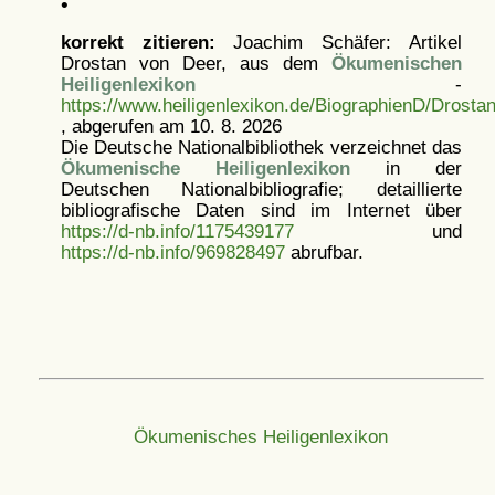
•
korrekt zitieren:
Joachim Schäfer: Artikel
Drostan von Deer, aus dem
Ökumenischen
Heiligenlexikon
-
https://www.heiligenlexikon.de/BiographienD/Drosta
, abgerufen am 10. 8. 2026
Die Deutsche Nationalbibliothek verzeichnet das
Ökumenische Heiligenlexikon
in der
Deutschen Nationalbibliografie; detaillierte
bibliografische Daten sind im Internet über
https://d-nb.info/1175439177
und
https://d-nb.info/969828497
abrufbar.
Ökumenisches Heiligenlexikon