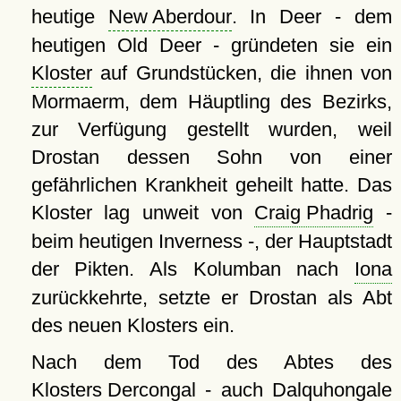
heutige
New Aberdour
. In Deer - dem
heutigen Old Deer - gründeten sie ein
Kloster
auf Grundstücken, die ihnen von
Mormaerm, dem Häuptling des Bezirks,
zur Verfügung gestellt wurden, weil
Drostan dessen Sohn von einer
gefährlichen Krankheit geheilt hatte. Das
Kloster lag unweit von
Craig Phadrig
-
beim heutigen Inverness -, der Hauptstadt
der Pikten. Als Kolumban nach
Iona
zurückkehrte, setzte er Drostan als Abt
des neuen Klosters ein.
Nach dem Tod des Abtes des
Klosters Dercongal
- auch Dalquhongale