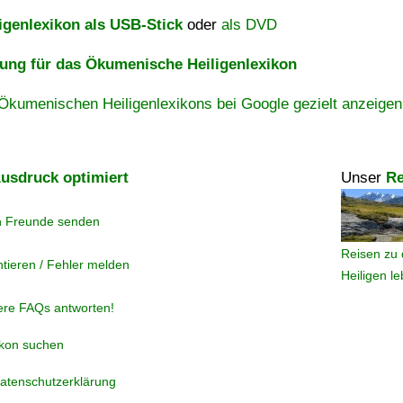
igenlexikon als USB-Stick
oder
als DVD
ng für das Ökumenische Heiligenlexikon
Ökumenischen Heiligenlexikons bei Google gezielt anzeigen
usdruck optimiert
Unser
Re
n Freunde senden
Reisen zu 
tieren / Fehler melden
Heiligen l
ere FAQs antworten!
ikon suchen
atenschutzerklärung