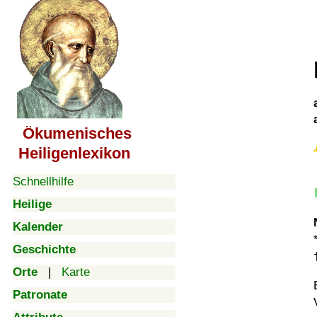
Ökumenisches
Heiligenlexikon
Schnellhilfe
Heilige
Kalender
Geschichte
Orte
|
Karte
Patronate