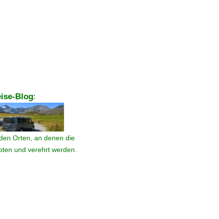
ise-Blog
:
den Orten, an denen die
ebten und verehrt werden.