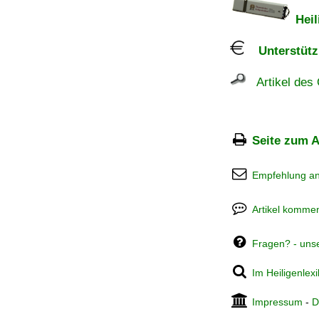
Heil
Unterstützu
Artikel des 
Seite zum A
Empfehlung a
Artikel kommen
Fragen? - uns
Im Heiligenlex
Impressum
-
D