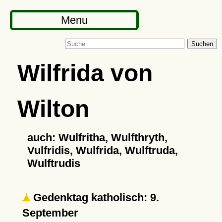
Menu
Suchen
Wilfrida von
Wilton
auch: Wulfritha, Wulfthryth,
Vulfridis, Wulfrida, Wulftruda,
Wulftrudis
Gedenktag katholisch: 9.
September