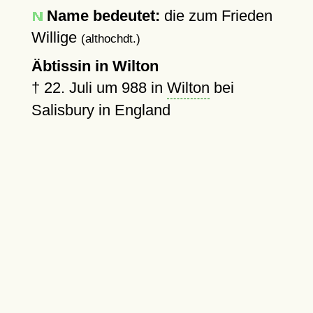
Name bedeutet:
die zum Frieden
Willige
(althochdt.)
Äbtissin in Wilton
†
22. Juli um 988
in
Wilton
bei
Salisbury in England