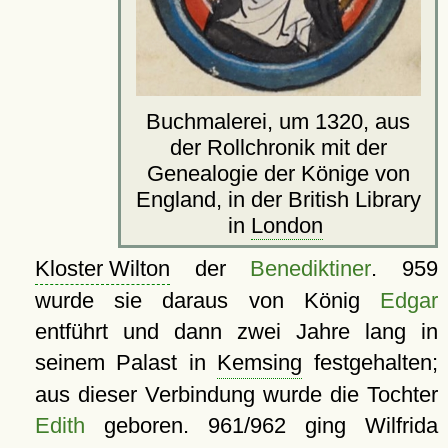
Buchmalerei, um 1320, aus
der Rollchronik mit der
Genealogie der Könige von
England, in der British Library
in
London
Kloster Wilton
der
Benediktiner
. 959
wurde sie daraus von König
Edgar
entführt und dann zwei Jahre lang in
seinem Palast in
Kemsing
festgehalten;
aus dieser Verbindung wurde die Tochter
Edith
geboren. 961/962 ging Wilfrida