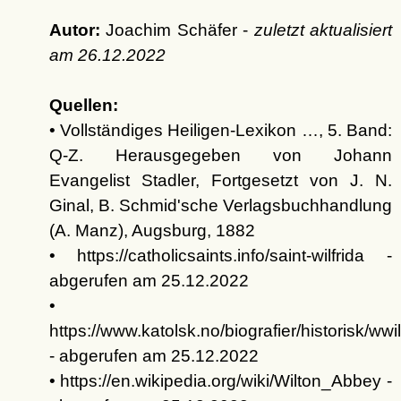
Autor:
Joachim Schäfer -
zuletzt aktualisiert
am
26.12.2022
Quellen:
• Vollständiges Heiligen-Lexikon …, 5. Band:
Q-Z. Herausgegeben von Johann
Evangelist Stadler, Fortgesetzt von J. N.
Ginal, B. Schmid'sche Verlagsbuchhandlung
(A. Manz), Augsburg, 1882
• https://catholicsaints.info/saint-wilfrida -
abgerufen am 25.12.2022
•
https://www.katolsk.no/biografier/historisk/wwi
- abgerufen am 25.12.2022
• https://en.wikipedia.org/wiki/Wilton_Abbey -