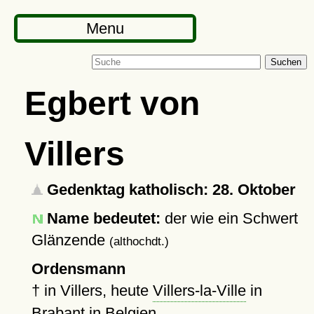
Menu
Suchen
Egbert von
Villers
Gedenktag katholisch: 28. Oktober
Name bedeutet:
der wie ein Schwert
Glänzende
(althochdt.)
Ordensmann
†
in Villers, heute
Villers-la-Ville
in
Brabant in Belgien