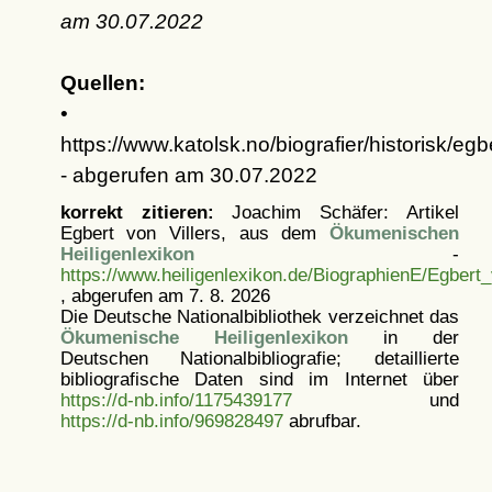
am
30.07.2022
Quellen:
•
https://www.katolsk.no/biografier/historisk/egbe
- abgerufen am 30.07.2022
korrekt zitieren:
Joachim Schäfer: Artikel
Egbert von Villers, aus dem
Ökumenischen
Heiligenlexikon
-
https://www.heiligenlexikon.de/BiographienE/Egbert_
, abgerufen am 7. 8. 2026
Die Deutsche Nationalbibliothek verzeichnet das
Ökumenische Heiligenlexikon
in der
Deutschen Nationalbibliografie; detaillierte
bibliografische Daten sind im Internet über
https://d-nb.info/1175439177
und
https://d-nb.info/969828497
abrufbar.