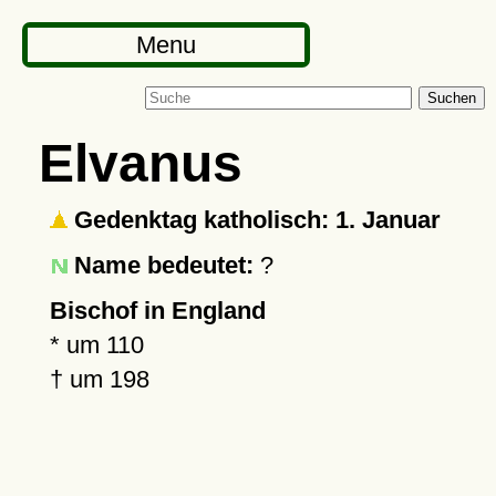
Menu
Suchen
Elvanus
Gedenktag katholisch: 1. Januar
Name bedeutet:
?
Bischof in England
*
um 110
†
um 198