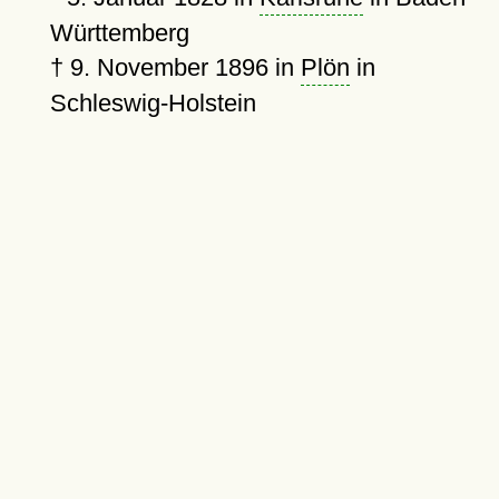
Württemberg
†
9. November 1896
in
Plön
in
Schleswig-Holstein