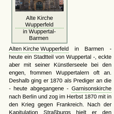
Alte Kirche
Wupperfeld
in Wuppertal-
Barmen
Alten Kirche Wupperfeld
in Barmen -
heute ein Stadtteil von Wuppertal -, eckte
aber mit seiner Künstlerseele bei den
engen, frommen Wuppertalern oft an.
Deshalb ging er 1870 als Prediger an die
- heute abgegangene -
Garnisonskirche
nach Berlin und zog im Herbst 1870 mit in
den Krieg gegen Frankreich. Nach der
Kapitulation Straßburgs hielt er den