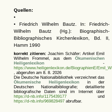
Quellen:
•
• Friedrich Wilhelm Bautz. In: Friedrich-
Wilhelm Bautz (Hg.): Biographisch-
Bibliographisches Kirchenlexikon, Bd. II,
Hamm 1990
korrekt zitieren:
Joachim Schäfer: Artikel
Emil
Wilhelm Frommel, aus dem
Ökumenischen
Heiligenlexikon
-
https://www.heiligenlexikon.de/BiographienE/Emil_
, abgerufen am 8. 8. 2026
Die Deutsche Nationalbibliothek verzeichnet das
Ökumenische Heiligenlexikon
in der
Deutschen Nationalbibliografie; detaillierte
bibliografische Daten sind im Internet über
https://d-nb.info/1175439177
und
https://d-nb.info/969828497
abrufbar.