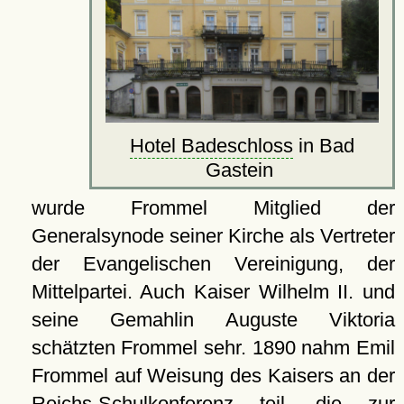
Hotel Badeschloss
in Bad
Gastein
wurde Frommel Mitglied der
Generalsynode seiner Kirche als Vertreter
der Evangelischen Vereinigung, der
Mittelpartei. Auch Kaiser Wilhelm II. und
seine Gemahlin Auguste Viktoria
schätzten Frommel sehr. 1890 nahm Emil
Frommel auf Weisung des Kaisers an der
Reichs-Schulkonferenz teil, die zur