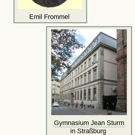
Emil Frommel
Gymnasium Jean Sturm
in Straßburg