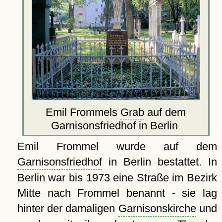
Emil Frommels
Grab
auf dem
Garnisonsfriedhof in Berlin
Emil Frommel wurde auf dem
Garnisonsfriedhof
in Berlin bestattet. In
Berlin war bis 1973 eine Straße im Bezirk
Mitte nach Frommel benannt - sie lag
hinter der damaligen
Garnisonskirche
und