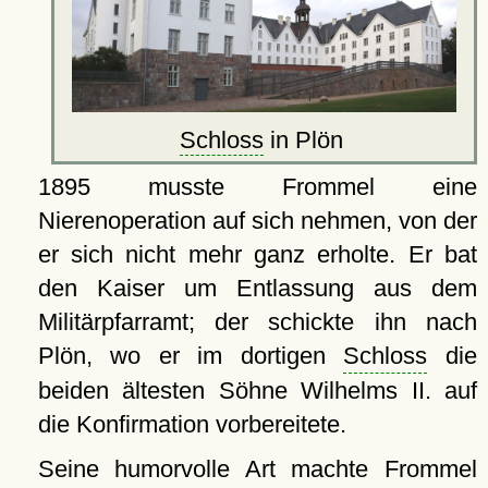
Schloss
in Plön
1895 musste Frommel eine
Nierenoperation auf sich nehmen, von der
er sich nicht mehr ganz erholte. Er bat
den Kaiser um Entlassung aus dem
Militärpfarramt; der schickte ihn nach
Plön, wo er im dortigen
Schloss
die
beiden ältesten Söhne Wilhelms II. auf
die Konfirmation vorbereitete.
Seine humorvolle Art machte Frommel