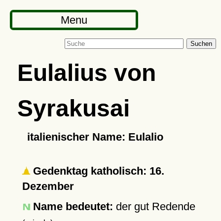
Menu
Suchen
Eulalius von
Syrakusai
italienischer Name: Eulalio
Gedenktag katholisch: 16.
Dezember
Name bedeutet:
der gut Redende