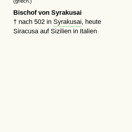
(griech.)
Bischof von Syrakusai
†
nach 502
in
Syrakusai
, heute
Siracusa auf Sizilien in Italien