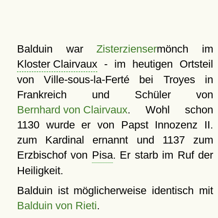
Balduin war
Zisterzienser
mönch im
Kloster Clairvaux
- im heutigen Ortsteil
von Ville-sous-la-Ferté bei Troyes in
Frankreich und Schüler von
Bernhard von Clairvaux
. Wohl schon
1130 wurde er von Papst Innozenz II.
zum Kardinal ernannt und 1137 zum
Erzbischof von
Pisa
. Er starb im Ruf der
Heiligkeit.
Balduin ist möglicherweise identisch mit
Balduin von Rieti
.