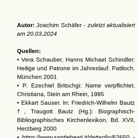
Autor:
Joachim Schäfer -
zuletzt aktualisiert
am
20.03.2024
Quellen:
• Vera Schauber, Hanns Michael Schindler:
Heilige und Patrone im Jahreslauf. Pattloch,
München 2001
• P. Ezechiel Britschgi: Name verpflichtet.
Christiana, Stein am Rhein, 1985
• Ekkart Sauser. In: Friedrich-Wilhelm Bautz
†, Traugott Bautz (Hg.): Biographisch-
Bibliographisches Kirchenlexikon, Bd. XVII,
Herzberg 2000
• https://www.santiebeati.it/dettaglio/62650 -