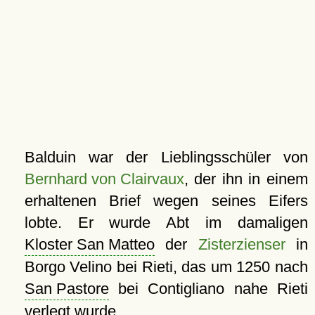
Balduin war der Lieblingsschüler von
Bernhard von Clairvaux
, der ihn in einem
erhaltenen Brief wegen seines Eifers
lobte. Er wurde Abt im damaligen
Kloster San Matteo
der
Zisterzienser
in
Borgo Velino bei Rieti, das um 1250 nach
San Pastore
bei Contigliano nahe Rieti
verlegt wurde.