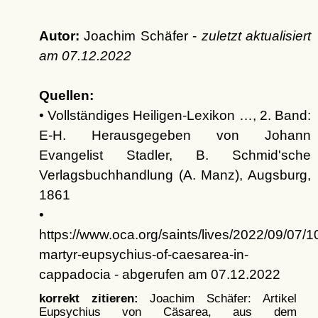
Autor:
Joachim Schäfer -
zuletzt aktualisiert
am
07.12.2022
Quellen:
• Vollständiges Heiligen-Lexikon …, 2. Band:
E-H. Herausgegeben von Johann
Evangelist Stadler, B. Schmid'sche
Verlagsbuchhandlung (A. Manz), Augsburg,
1861
•
https://www.oca.org/saints/lives/2022/09/07/
martyr-eupsychius-of-caesarea-in-
cappadocia - abgerufen am 07.12.2022
korrekt zitieren:
Joachim Schäfer: Artikel
Eupsychius von Cäsarea, aus dem