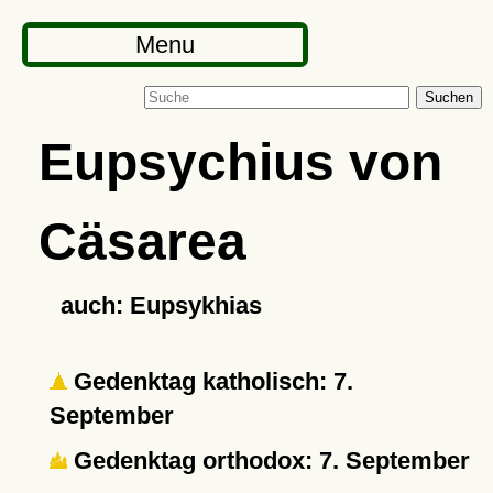
Menu
Suchen
Eupsychius von
Cäsarea
auch: Eupsykhias
Gedenktag katholisch: 7.
September
Gedenktag orthodox: 7. September