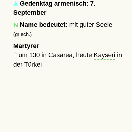
Gedenktag armenisch: 7.
September
Name bedeutet:
mit guter Seele
(griech.)
Märtyrer
†
um 130
in Cäsarea, heute
Kayseri
in
der Türkei