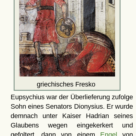
griechisches Fresko
Eupsychius war der Überlieferung zufolge
Sohn eines Senators Dionysius. Er wurde
demnach unter Kaiser Hadrian seines
Glaubens wegen eingekerkert und
gefoltert, dann von einem
Engel
von