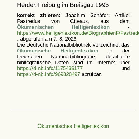
Herder, Freiburg im Breisgau 1995
korrekt zitieren:
Joachim Schäfer: Artikel
Fastredus von Cîteaux, aus dem
Ökumenischen Heiligenlexikon
-
https://www.heiligenlexikon.de/BiographienF/Fastre
, abgerufen am 7. 8. 2026
Die Deutsche Nationalbibliothek verzeichnet das
Ökumenische Heiligenlexikon
in der
Deutschen Nationalbibliografie; detaillierte
bibliografische Daten sind im Internet über
https://d-nb.info/1175439177
und
https://d-nb.info/969828497
abrufbar.
Ökumenisches Heiligenlexikon