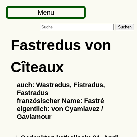
Menu
Suchen
Fastredus von
Cîteaux
auch: Wastredus, Fistradus,
Fastradus
französischer Name: Fastré
eigentlich: von Cyamiavez /
Gaviamour