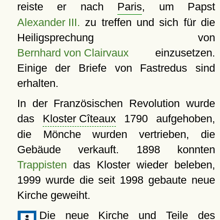
reiste er nach
Paris
, um Papst
Alexander III.
zu treffen und sich für die
Heiligsprechung von
Bernhard von Clairvaux
einzusetzen.
Einige der Briefe von Fastredus sind
erhalten.
In der Französischen Revolution wurde
das
Kloster Cîteaux
1790 aufgehoben,
die Mönche wurden vertrieben, die
Gebäude verkauft. 1898 konnten
Trappisten
das Kloster wieder beleben,
1999 wurde die seit 1998 gebaute neue
Kirche geweiht.
Die neue Kirche und Teile des