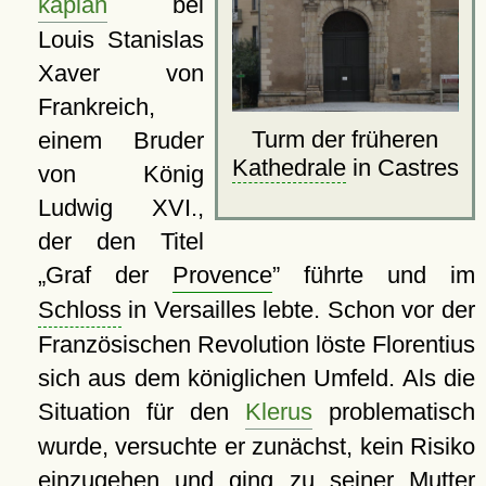
kaplan
bei
Louis Stanislas
Xaver von
Frankreich,
Turm der früheren
einem Bruder
Kathedrale
in Castres
von König
Ludwig XVI.,
der den Titel
Graf der
Provence
führte und im
Schloss
in Versailles lebte. Schon vor der
Französischen Revolution löste Florentius
sich aus dem königlichen Umfeld. Als die
Situation für den
Klerus
problematisch
wurde, versuchte er zunächst, kein Risiko
einzugehen und ging zu seiner Mutter