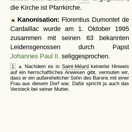
die Kirche ist Pfarrkirche.
Kanonisation:
Florentius Dumontet de
Cardaillac wurde am
1. Oktober 1995
zusammen mit seinen 63 bekannten
Leidensgenossen durch Papst
Johannes Paul II.
seliggesprochen.
1
▲
Nachdem es in
Saint-Méard
keinerlei Hinweis
auf ein herrschaftliches Anwesen gibt, vermuten wir,
dass er ein außerehelicher Sohn des Barons mit einer
Frau aus diesem Dorf war. Dafür spricht ja auch das
Versteck bei seiner Mutter.