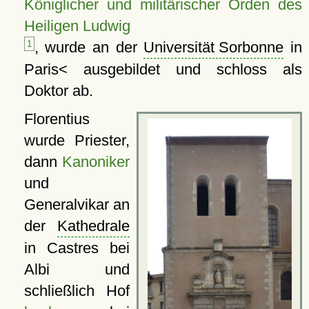
Königlicher und militärischer Orden des
Heiligen Ludwig
1
, wurde an der
Universität Sorbonne
in
Paris< ausgebildet und schloss als
Doktor ab.
Florentius
wurde Priester,
dann
Kanoniker
und
Generalvikar an
der
Kathedrale
in Castres bei
Albi und
schließlich Hof