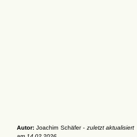
Autor:
Joachim Schäfer -
zuletzt aktualisiert
am
14.02.2026