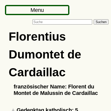
Menu
Suchen
Florentius
Dumontet de
Cardaillac
französischer Name: Florent du
Montet de Malussin de Cardaillac
Gedenktag katholisch: 5.