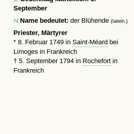
September
Name bedeutet:
der Blühende
(latein.)
Priester, Märtyrer
*
8. Februar 1749
in
Saint-Méard
bei
Limoges in Frankreich
†
5. September 1794
in
Rochefort
in
Frankreich