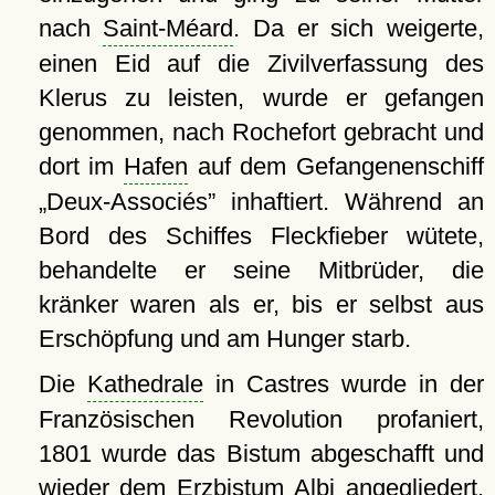
nach
Saint-Méard
. Da er sich weigerte,
einen Eid auf die Zivilverfassung des
Klerus zu leisten, wurde er gefangen
genommen, nach Rochefort gebracht und
dort im
Hafen
auf dem Gefangenenschiff
Deux-Associés
inhaftiert. Während an
Bord des Schiffes Fleckfieber wütete,
behandelte er seine Mitbrüder, die
kränker waren als er, bis er selbst aus
Erschöpfung und am Hunger starb.
Die
Kathedrale
in Castres wurde in der
Französischen Revolution profaniert,
1801 wurde das Bistum abgeschafft und
wieder dem Erzbistum
Albi
angegliedert,