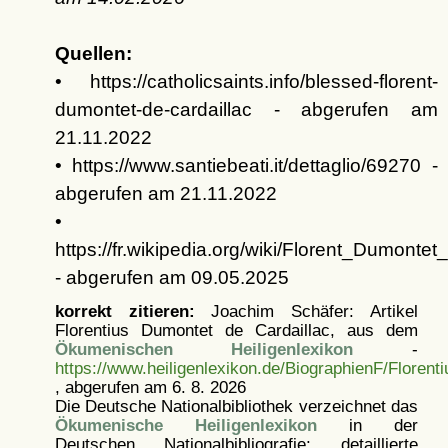
Quellen:
• https://catholicsaints.info/blessed-florent-
dumontet-de-cardaillac - abgerufen am
21.11.2022
• https://www.santiebeati.it/dettaglio/69270 -
abgerufen am 21.11.2022
•
https://fr.wikipedia.org/wiki/Florent_Dumontet
- abgerufen am 09.05.2025
korrekt zitieren:
Joachim Schäfer: Artikel
Florentius Dumontet de Cardaillac, aus dem
Ökumenischen Heiligenlexikon
-
https://www.heiligenlexikon.de/BiographienF/Florent
, abgerufen am 6. 8. 2026
Die Deutsche Nationalbibliothek verzeichnet das
Ökumenische Heiligenlexikon
in der
Deutschen Nationalbibliografie; detaillierte